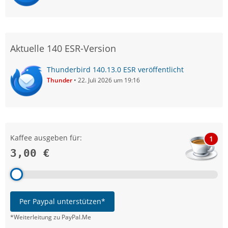
Aktuelle 140 ESR-Version
Thunderbird 140.13.0 ESR veröffentlicht
Thunder
22. Juli 2026 um 19:16
Kaffee ausgeben für:
1
3,00 €
Per Paypal unterstützen*
*Weiterleitung zu PayPal.Me