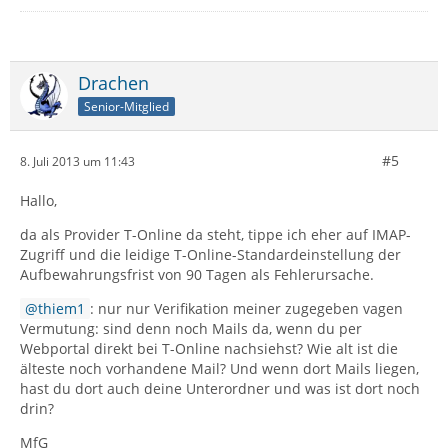
Drachen
Senior-Mitglied
#5
8. Juli 2013 um 11:43
Hallo,
da als Provider T-Online da steht, tippe ich eher auf IMAP-
Zugriff und die leidige T-Online-Standardeinstellung der
Aufbewahrungsfrist von 90 Tagen als Fehlerursache.
thiem1
: nur nur Verifikation meiner zugegeben vagen
Vermutung: sind denn noch Mails da, wenn du per
Webportal direkt bei T-Online nachsiehst? Wie alt ist die
älteste noch vorhandene Mail? Und wenn dort Mails liegen,
hast du dort auch deine Unterordner und was ist dort noch
drin?
MfG