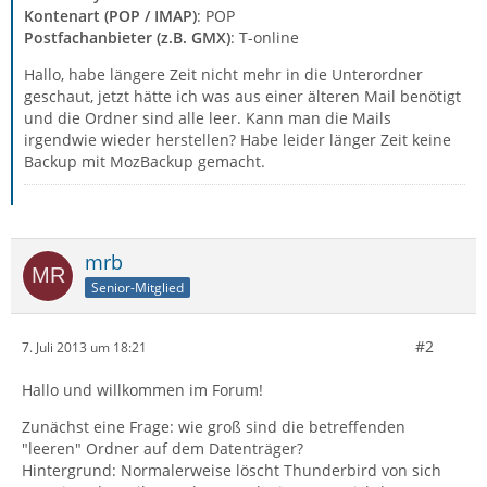
Kontenart (POP / IMAP)
: POP
Postfachanbieter (z.B. GMX)
: T-online
Hallo, habe längere Zeit nicht mehr in die Unterordner
geschaut, jetzt hätte ich was aus einer älteren Mail benötigt
und die Ordner sind alle leer. Kann man die Mails
irgendwie wieder herstellen? Habe leider länger Zeit keine
Backup mit MozBackup gemacht.
mrb
Senior-Mitglied
#2
7. Juli 2013 um 18:21
Hallo und willkommen im Forum!
Zunächst eine Frage: wie groß sind die betreffenden
"leeren" Ordner auf dem Datenträger?
Hintergrund: Normalerweise löscht Thunderbird von sich