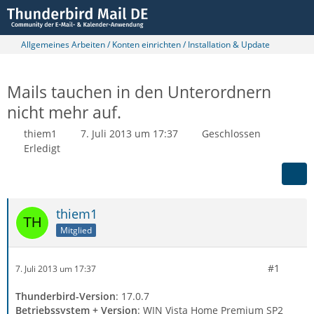
Allgemeines Arbeiten / Konten einrichten / Installation & Update
Mails tauchen in den Unterordnern
nicht mehr auf.
thiem1
7. Juli 2013 um 17:37
Geschlossen
Erledigt
thiem1
Mitglied
#1
7. Juli 2013 um 17:37
Thunderbird-Version
: 17.0.7
Betriebssystem + Version
: WIN Vista Home Premium SP2