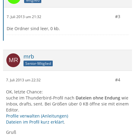
Mitglied
#3
7. Juli 2013 um 21:32
Die Ordner sind leer, 0 kb.
mrb
Senior-Mitglied
#4
7. Juli 2013 um 22:32
OK, letzte Chance:
suche im Thunderbird-Profil nach
Dateien ohne Endung
wie
inbox, drafts, sent. Bei Größen über 0 KB öffne sie mit einem
Editor.
Profile verwalten (Anleitungen)
Dateien im Profil kurz erklärt
.
Gruß