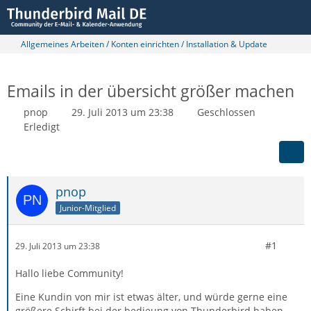
Allgemeines Arbeiten / Konten einrichten / Installation & Update
Emails in der übersicht größer machen
pnop
29. Juli 2013 um 23:38
Geschlossen
Erledigt
pnop
Junior-Mitglied
#1
29. Juli 2013 um 23:38
Hallo liebe Community!
Eine Kundin von mir ist etwas älter, und würde gerne eine
größere Schirft bei der bedieung von Thunderbird haben.