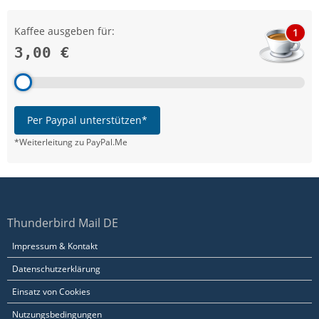
Kaffee ausgeben für:
1
3,00 €
Per Paypal unterstützen*
*Weiterleitung zu PayPal.Me
Thunderbird Mail DE
Impressum & Kontakt
Datenschutzerklärung
Einsatz von Cookies
Nutzungsbedingungen