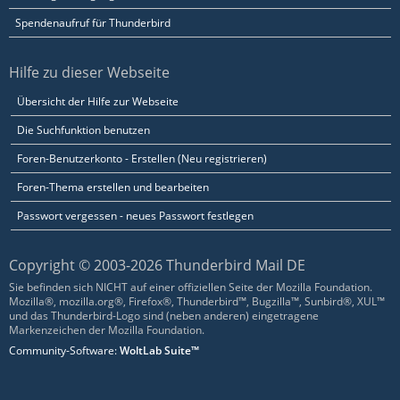
Spendenaufruf für Thunderbird
Hilfe zu dieser Webseite
Übersicht der Hilfe zur Webseite
Die Suchfunktion benutzen
Foren-Benutzerkonto - Erstellen (Neu registrieren)
Foren-Thema erstellen und bearbeiten
Passwort vergessen - neues Passwort festlegen
Copyright © 2003-2026 Thunderbird Mail DE
Sie befinden sich NICHT auf einer offiziellen Seite der Mozilla Foundation.
Mozilla®, mozilla.org®, Firefox®, Thunderbird™, Bugzilla™, Sunbird®, XUL™
und das Thunderbird-Logo sind (neben anderen) eingetragene
Markenzeichen der Mozilla Foundation.
Community-Software:
WoltLab Suite™