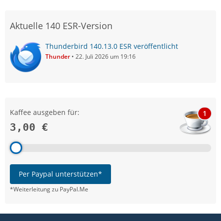
Aktuelle 140 ESR-Version
Thunderbird 140.13.0 ESR veröffentlicht
Thunder
22. Juli 2026 um 19:16
Kaffee ausgeben für:
1
3,00 €
Per Paypal unterstützen*
*Weiterleitung zu PayPal.Me