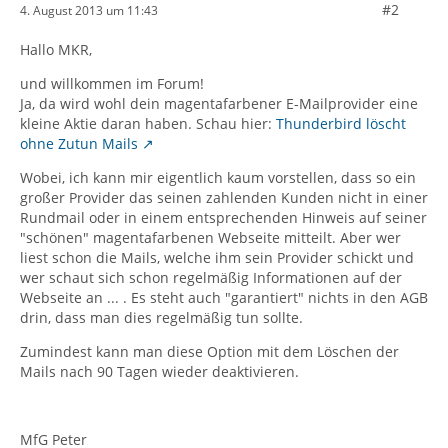
#2
4. August 2013 um 11:43
Hallo MKR,
und willkommen im Forum!
Ja, da wird wohl dein magentafarbener E-Mailprovider eine
kleine Aktie daran haben. Schau hier:
Thunderbird löscht
ohne Zutun Mails
Wobei, ich kann mir eigentlich kaum vorstellen, dass so ein
großer Provider das seinen zahlenden Kunden nicht in einer
Rundmail oder in einem entsprechenden Hinweis auf seiner
"schönen" magentafarbenen Webseite mitteilt. Aber wer
liest schon die Mails, welche ihm sein Provider schickt und
wer schaut sich schon regelmäßig Informationen auf der
Webseite an ... . Es steht auch "garantiert" nichts in den AGB
drin, dass man dies regelmäßig tun sollte.
Zumindest kann man diese Option mit dem Löschen der
Mails nach 90 Tagen wieder deaktivieren.
MfG Peter