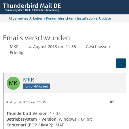
Allgemeines Arbeiten / Konten einrichten / Installation & Update
Emails verschwunden
MKR
4. August 2013 um 11:35
Geschlossen
Erledigt
MKR
Junior-Mitglied
#1
4. August 2013 um 11:35
Thunderbird-Version
: 17.07
Betriebssystem + Version
: Windows 7 64 bit
Kontenart (POP / IMAP)
: IMAP