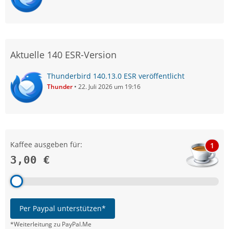
Aktuelle 140 ESR-Version
Thunderbird 140.13.0 ESR veröffentlicht
Thunder
22. Juli 2026 um 19:16
Kaffee ausgeben für:
1
3,00 €
Per Paypal unterstützen*
*Weiterleitung zu PayPal.Me