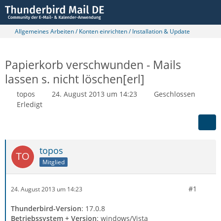
Allgemeines Arbeiten / Konten einrichten / Installation & Update
Papierkorb verschwunden - Mails
lassen s. nicht löschen[erl]
topos
24. August 2013 um 14:23
Geschlossen
Erledigt
topos
Mitglied
#1
24. August 2013 um 14:23
Thunderbird-Version
: 17.0.8
Betriebssystem + Version
: windows/Vista