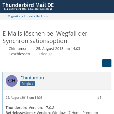
Migration / Import / Backups
E-Mails löschen bei Wegfall der
Synchronisationsoption
Chintamon
25. August 2013 um 14:03
Geschlossen
Erledigt
Chintamon
Mitglied
#1
25. August 2013 um 14:03
Thunderbird-Version
: 17.0.8
Betriebssystem + Version
: Windows 7 Home Premium