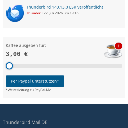
Thunderbird 140.13.0 ESR veröffentlicht
Thunder
22. Juli 2026 um 19:16
Kaffee ausgeben für:
1
3,00 €
Per Paypal unterstützen*
*Weiterleitung zu PayPal.Me
Thunderbird Mail DE