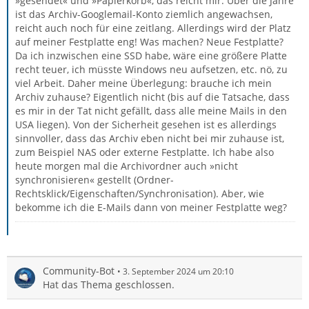
»gesendet« und »Papierkorb«, das reicht mir. Über die Jahre
ist das Archiv-Googlemail-Konto ziemlich angewachsen,
reicht auch noch für eine zeitlang. Allerdings wird der Platz
auf meiner Festplatte eng! Was machen? Neue Festplatte?
Da ich inzwischen eine SSD habe, wäre eine größere Platte
recht teuer, ich müsste Windows neu aufsetzen, etc. nö, zu
viel Arbeit. Daher meine Überlegung: brauche ich mein
Archiv zuhause? Eigentlich nicht (bis auf die Tatsache, dass
es mir in der Tat nicht gefällt, dass alle meine Mails in den
USA liegen). Von der Sicherheit gesehen ist es allerdings
sinnvoller, dass das Archiv eben nicht bei mir zuhause ist,
zum Beispiel NAS oder externe Festplatte. Ich habe also
heute morgen mal die Archivordner auch »nicht
synchronisieren« gestellt (Ordner-
Rechtsklick/Eigenschaften/Synchronisation). Aber, wie
bekomme ich die E-Mails dann von meiner Festplatte weg?
Community-Bot
3. September 2024 um 20:10
Hat das Thema geschlossen.