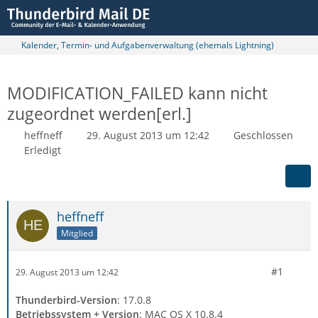
Kalender, Termin- und Aufgabenverwaltung (ehemals Lightning)
MODIFICATION_FAILED kann nicht
zugeordnet werden[erl.]
heffneff
29. August 2013 um 12:42
Geschlossen
Erledigt
heffneff
Mitglied
#1
29. August 2013 um 12:42
Thunderbird-Version
: 17.0.8
Betriebssystem + Version
: MAC OS X 10.8.4