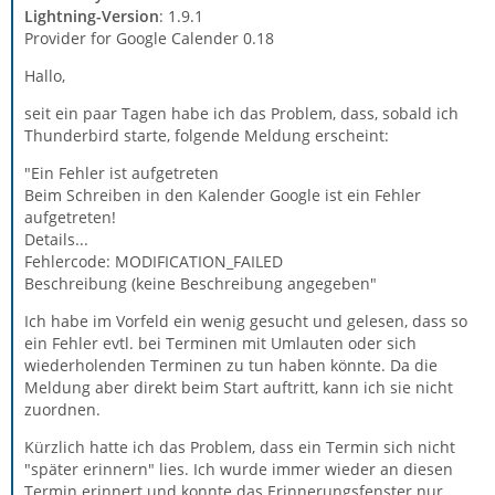
Lightning-Version
: 1.9.1
Provider for Google Calender 0.18
Hallo,
seit ein paar Tagen habe ich das Problem, dass, sobald ich
Thunderbird starte, folgende Meldung erscheint:
"Ein Fehler ist aufgetreten
Beim Schreiben in den Kalender Google ist ein Fehler
aufgetreten!
Details...
Fehlercode: MODIFICATION_FAILED
Beschreibung (keine Beschreibung angegeben"
Ich habe im Vorfeld ein wenig gesucht und gelesen, dass so
ein Fehler evtl. bei Terminen mit Umlauten oder sich
wiederholenden Terminen zu tun haben könnte. Da die
Meldung aber direkt beim Start auftritt, kann ich sie nicht
zuordnen.
Kürzlich hatte ich das Problem, dass ein Termin sich nicht
"später erinnern" lies. Ich wurde immer wieder an diesen
Termin erinnert und konnte das Erinnerungsfenster nur