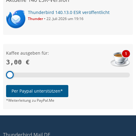
Thunderbird 140.13.0 ESR veröffentlicht
Thunder
22. Juli 2026 um 19:16
Kaffee ausgeben für:
1
3,00 €
Per Paypal unterstützen*
*Weiterleitung zu PayPal.Me
Thunderbird Mail DE