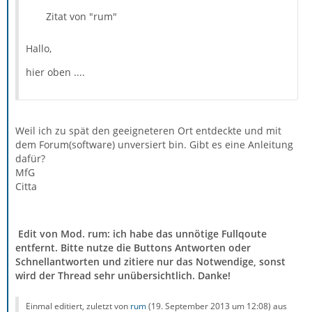
Zitat von "rum"
Hallo,
hier oben ....
Weil ich zu spät den geeigneteren Ort entdeckte und mit
dem Forum(software) unversiert bin. Gibt es eine Anleitung
dafür?
MfG
Citta
Edit von Mod. rum: ich habe das unnötige Fullqoute
entfernt. Bitte nutze die Buttons Antworten oder
Schnellantworten und zitiere nur das Notwendige, sonst
wird der Thread sehr unübersichtlich. Danke!
Einmal editiert, zuletzt von
rum
(
19. September 2013 um 12:08
) aus