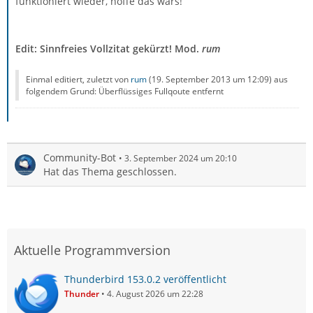
funktioniert wieder, hoffe das wars!
Edit: Sinnfreies Vollzitat gekürzt! Mod.
rum
Einmal editiert, zuletzt von
rum
(
19. September 2013 um 12:09
) aus
folgendem Grund: Überflüssiges Fullqoute entfernt
Community-Bot
3. September 2024 um 20:10
Hat das Thema geschlossen.
Aktuelle Programmversion
Thunderbird 153.0.2 veröffentlicht
Thunder
4. August 2026 um 22:28