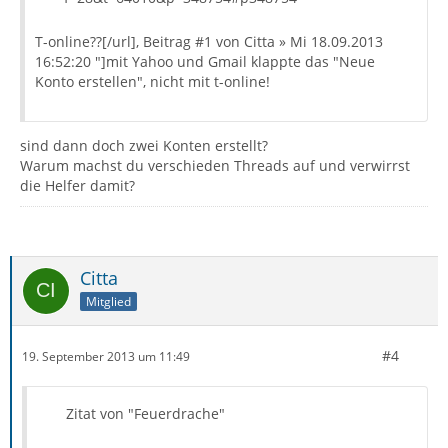
T-online??[/url], Beitrag #1 von Citta » Mi 18.09.2013
16:52:20 "]mit Yahoo und Gmail klappte das "Neue
Konto erstellen", nicht mit t-online!
sind dann doch zwei Konten erstellt?
Warum machst du verschieden Threads auf und verwirrst
die Helfer damit?
Citta
Mitglied
#4
19. September 2013 um 11:49
Zitat von "Feuerdrache"