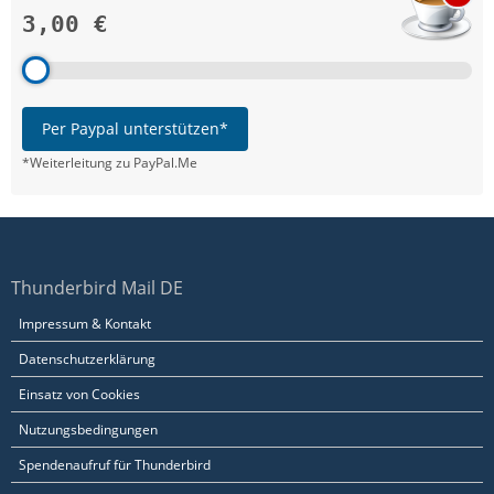
3,00 €
Per Paypal unterstützen*
*Weiterleitung zu PayPal.Me
Thunderbird Mail DE
Impressum & Kontakt
Datenschutzerklärung
Einsatz von Cookies
Nutzungsbedingungen
Spendenaufruf für Thunderbird