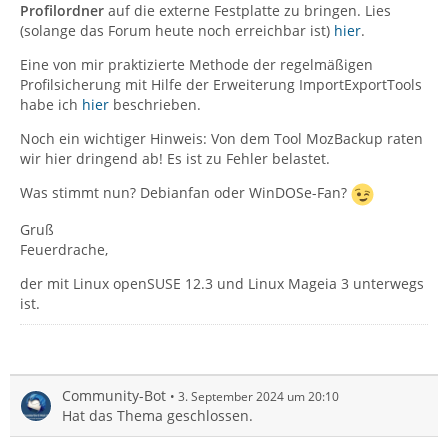
Profilordner
auf die externe Festplatte zu bringen. Lies
(solange das Forum heute noch erreichbar ist)
hier
.
Eine von mir praktizierte Methode der regelmäßigen
Profilsicherung mit Hilfe der Erweiterung ImportExportTools
habe ich
hier
beschrieben.
Noch ein wichtiger Hinweis: Von dem Tool MozBackup raten
wir hier dringend ab! Es ist zu Fehler belastet.
Was stimmt nun? Debianfan oder WinDOSe-Fan?
Gruß
Feuerdrache,
der mit Linux openSUSE 12.3 und Linux Mageia 3 unterwegs
ist.
Community-Bot
3. September 2024 um 20:10
Hat das Thema geschlossen.