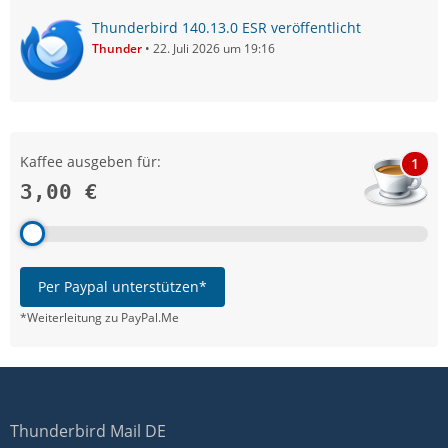
Thunderbird 140.13.0 ESR veröffentlicht
Thunder
22. Juli 2026 um 19:16
Kaffee ausgeben für:
1
3,00 €
Per Paypal unterstützen*
*Weiterleitung zu PayPal.Me
Thunderbird Mail DE