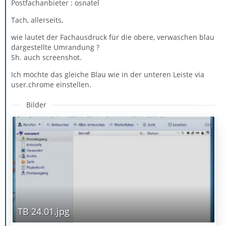
Postfachanbieter : osnatel
Tach, allerseits,
wie lautet der Fachausdruck für die obere, verwaschen blau
dargestellte Umrandung ?
Sh. auch screenshot.
Ich möchte das gleiche Blau wie in der unteren Leiste via
user.chrome einstellen.
Bilder
TB 24.01.jpg