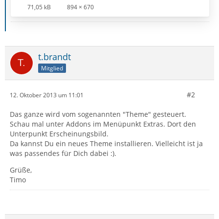
71,05 kB
894 × 670
t.brandt
Mitglied
#2
12. Oktober 2013 um 11:01
Das ganze wird vom sogenannten "Theme" gesteuert.
Schau mal unter Addons im Menüpunkt Extras. Dort den
Unterpunkt Erscheinungsbild.
Da kannst Du ein neues Theme installieren. Vielleicht ist ja
was passendes für Dich dabei :).
Grüße,
Timo