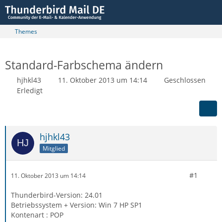
Themes
Standard-Farbschema ändern
hjhkl43
11. Oktober 2013 um 14:14
Geschlossen
Erledigt
hjhkl43
Mitglied
#1
11. Oktober 2013 um 14:14
Thunderbird-Version: 24.01
Betriebssystem + Version: Win 7 HP SP1
Kontenart : POP