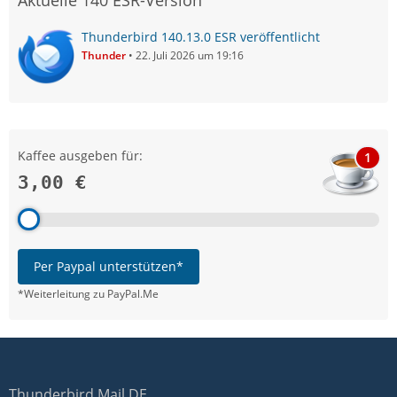
Aktuelle 140 ESR-Version
Thunderbird 140.13.0 ESR veröffentlicht
Thunder
22. Juli 2026 um 19:16
Kaffee ausgeben für:
1
3,00 €
Per Paypal unterstützen*
*Weiterleitung zu PayPal.Me
Thunderbird Mail DE