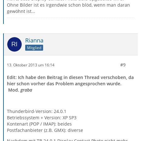
Ohne Bilder ist es irgendwie schon blöd, wenn man daran
gewöhnt ist...
Rianna
Mitglied
#9
13. Oktober 2013 um 16:14
Edit: Ich habe den Beitrag in diesen Thread verschoben, da
hier schon vorher das Problem angesprochen wurde.
Mod.
graba
Thunderbird-Version: 24.0.1
Betriebssystem + Version: XP SP3
Kontenart (POP / IMAP): beides
Postfachanbieter (z.B. GMX): diverse
Nachdem mit TB 24.0.1 Display Contact Photo nicht mehr