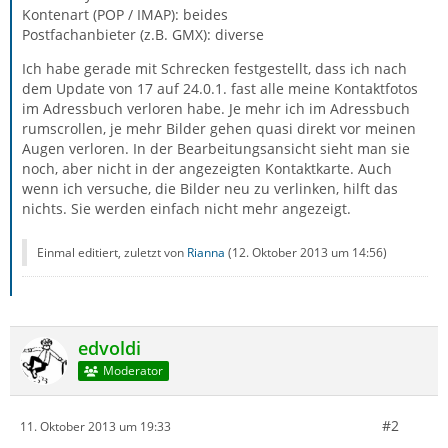
Kontenart (POP / IMAP): beides
Postfachanbieter (z.B. GMX): diverse
Ich habe gerade mit Schrecken festgestellt, dass ich nach
dem Update von 17 auf 24.0.1. fast alle meine Kontaktfotos
im Adressbuch verloren habe. Je mehr ich im Adressbuch
rumscrollen, je mehr Bilder gehen quasi direkt vor meinen
Augen verloren. In der Bearbeitungsansicht sieht man sie
noch, aber nicht in der angezeigten Kontaktkarte. Auch
wenn ich versuche, die Bilder neu zu verlinken, hilft das
nichts. Sie werden einfach nicht mehr angezeigt.
Einmal editiert, zuletzt von
Rianna
(
12. Oktober 2013 um 14:56
)
edvoldi
Moderator
#2
11. Oktober 2013 um 19:33