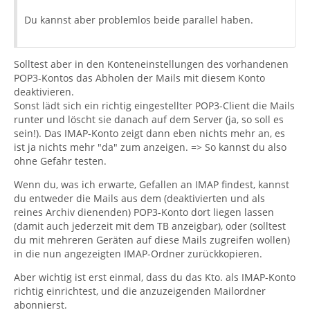
Du kannst aber problemlos beide parallel haben.
Solltest aber in den Konteneinstellungen des vorhandenen
POP3-Kontos das Abholen der Mails mit diesem Konto
deaktivieren.
Sonst lädt sich ein richtig eingestellter POP3-Client die Mails
runter und löscht sie danach auf dem Server (ja, so soll es
sein!). Das IMAP-Konto zeigt dann eben nichts mehr an, es
ist ja nichts mehr "da" zum anzeigen. => So kannst du also
ohne Gefahr testen.
Wenn du, was ich erwarte, Gefallen an IMAP findest, kannst
du entweder die Mails aus dem (deaktivierten und als
reines Archiv dienenden) POP3-Konto dort liegen lassen
(damit auch jederzeit mit dem TB anzeigbar), oder (solltest
du mit mehreren Geräten auf diese Mails zugreifen wollen)
in die nun angezeigten IMAP-Ordner zurückkopieren.
Aber wichtig ist erst einmal, dass du das Kto. als IMAP-Konto
richtig einrichtest, und die anzuzeigenden Mailordner
abonnierst.