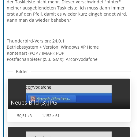
der Taskleiste nicht mehr. Dieser verschwindet "hinter"
meiner ausgeblendeten Taskleiste. Ich muss dann immer
erst auf den Pfeil, damit es wieder kurz eingeblendet wird.
Kann man da wieder beheben?
Thunderbird-Version: 24.0.1
Betriebssystem + Version: Windows XP Home
Kontenart (POP / IMAP): POP
Postfachanbieter (z.B. GMX): Arcor/Vodafone
Bilder
Neues Bild (3).JPG
50,51 kB
1.152 × 61