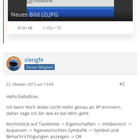
Neues Bild (2).JPG
47,81 kB
1.152 × 73
slengfe
Senior-Mitglied
#2
22. Oktober 2013 um 13:04
Hallo babyblue,
ich kann mich leider nicht mehr genau an XP erinnern,
daher sage ich Dir wie es bei Win/ geht:
Rechtsklick auf Taskleiste -> Eigenschaften -> Infobereich ->
Anpassen -> %geswünschtes Symbol% -> Symbol und
Benachrichtigungen anzeigen -> OK