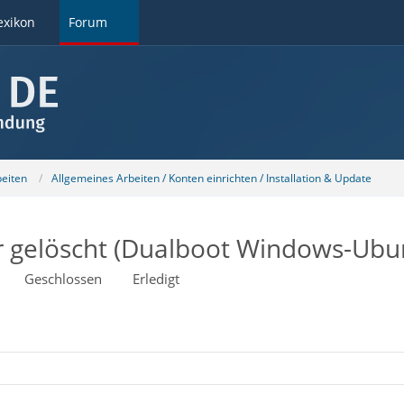
exikon
Forum
beiten
Allgemeines Arbeiten / Konten einrichten / Installation & Update
r gelöscht (Dualboot Windows-Ubu
Geschlossen
Erledigt