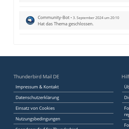
Community-Bot
3. September 2024 um 20:10
Hat das Thema geschlossen.
Thunderbird Mail DE
Hil
Impressum & Kontakt
Üb
Datenschutzerklärung
Di
Einsatz von Cookies
Fo
re
Nutzungsbedingungen
Fo