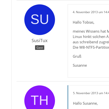
4. November 2013 um 14:
Hallo Tobias,
meines Wissens hat M
Linux hinkt solchen 
SusiTux
aus schreibend zugrei
Die W8-NTFS-Partitio
Gast
Gruß
Susanne
5. November 2013 um 14:
Hallo Susanne,