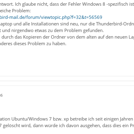
ntwort. Ich glaube nicht, dass der Fehler Windows 8 -spezifisch i
eiche Problem:
bird-mail.de/forum/viewtopic.php?f=32&t=56569
r Laptop und alle Installationen sind neu, nur die Thunderbird-Or
t und nirgendwo etwas zu dem Problem gefunden.
ch durch das Kopieren der Ordner von dem alten auf den neuen 
nderes dieses Problem zu haben.
36
tion Ubuntu/Windows 7 bzw. xp betreibe ich seit einigen Jahren
 gelöscht wird, dann würde ich davon ausgehen, dass dies ein P