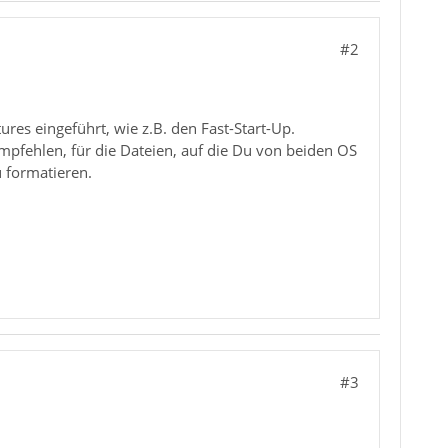
#2
s eingeführt, wie z.B. den Fast-Start-Up.
pfehlen, für die Dateien, auf die Du von beiden OS
u formatieren.
#3