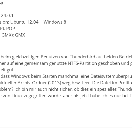
58
 24.0.1
rsion: Ubuntu 12.04 + Windows 8
P): POP
B. GMX): GMX
 beim gleichzeitigen Benutzen von Thunderbird auf beiden Betri
dner auf eine gemeinsam genutzte NTFS-Partition geschoben und g
eit gut.
t, dass Windows beim Starten manchmal eine Dateisystemüberprü
ktueller Archiv-Ordner (2013) weg bzw. leer. Die Datei im Profilo
blem? Ich bin mir auch nicht sicher, ob dies ein spezielles Thu
ie von Linux zugegriffen wurde, aber bis jetzt habe ich es nur bei