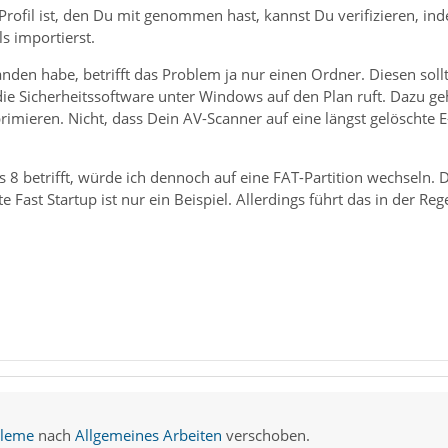
Profil ist, den Du mit genommen hast, kannst Du verifizieren, ind
s importierst.
anden habe, betrifft das Problem ja nur einen Ordner. Diesen sollt
ie Sicherheitssoftware unter Windows auf den Plan ruft. Dazu g
mieren. Nicht, dass Dein AV-Scanner auf eine längst gelöschte E-
 betrifft, würde ich dennoch auf eine FAT-Partition wechseln. D
 Fast Startup ist nur ein Beispiel. Allerdings führt das in der R
bleme
nach
Allgemeines Arbeiten
verschoben.