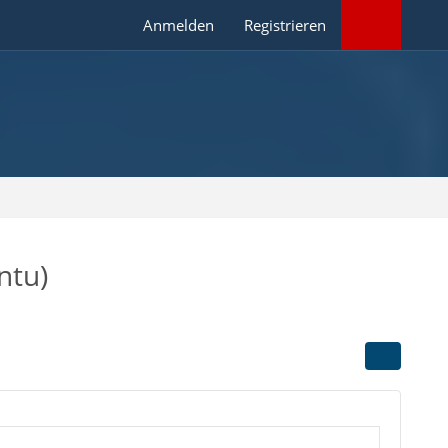
Anmelden
Registrieren
ntu)