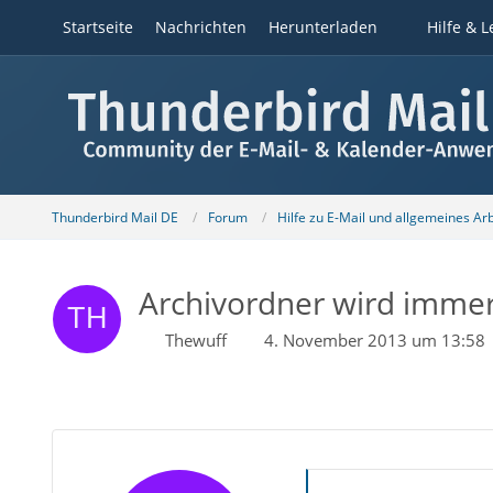
Startseite
Nachrichten
Herunterladen
Hilfe & L
Thunderbird Mail DE
Forum
Hilfe zu E-Mail und allgemeines Ar
Archivordner wird imme
Thewuff
4. November 2013 um 13:58