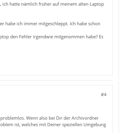
st, ich hatte nämlich früher auf meinem alten Laptop
dner habe ich immer mitgeschleppt. Ich habe schon
Laptop den Fehler irgendwie mitgenommen habe? Es
#4
 problemlos. Wenn also bei Dir der Archivordner
roblem ist, welches mit Deiner speziellen Umgebung