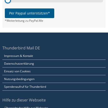
Per Paypal unterstützen*
*Weiterleitung zu PayPal.Me
Thunderbird Mail DE
Impressum & Kontakt
Datenschutzerklärung
Einsatz von Cookies
Nutzungsbedingungen
Spendenaufruf für Thunderbird
Hilfe zu dieser Webseite
Übersicht der Hilfe zur Webseite