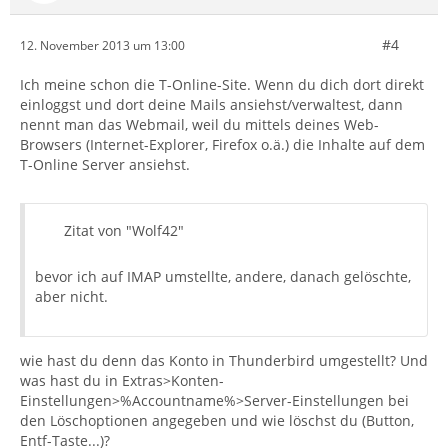
#4
12. November 2013 um 13:00
Ich meine schon die T-Online-Site. Wenn du dich dort direkt
einloggst und dort deine Mails ansiehst/verwaltest, dann
nennt man das Webmail, weil du mittels deines Web-
Browsers (Internet-Explorer, Firefox o.ä.) die Inhalte auf dem
T-Online Server ansiehst.
Zitat von "Wolf42"
bevor ich auf IMAP umstellte, andere, danach gelöschte,
aber nicht.
wie hast du denn das Konto in Thunderbird umgestellt? Und
was hast du in Extras>Konten-
Einstellungen>%Accountname%>Server-Einstellungen bei
den Löschoptionen angegeben und wie löschst du (Button,
Entf-Taste...)?