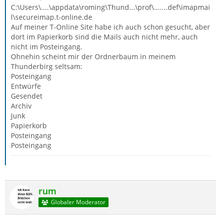
C:\Users\....\appdata\roming\Thund...\prof\.......def\imapmai
l\secureimap.t-online.de
Auf meiner T-Online Site habe ich auch schon gesucht, aber
dort im Papierkorb sind die Mails auch nicht mehr, auch
nicht im Posteingang.
Ohnehin scheint mir der Ordnerbaum in meinem
Thunderbirg seltsam:
Posteingang
Entwürfe
Gesendet
Archiv
Junk
Papierkorb
Posteingang
Posteingang
rum
Globaler Moderator