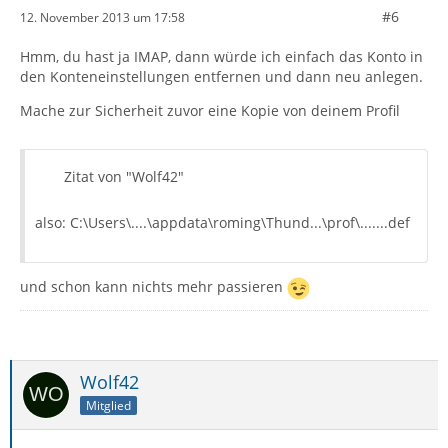
#6
12. November 2013 um 17:58
Hmm, du hast ja IMAP, dann würde ich einfach das Konto in
den Konteneinstellungen entfernen und dann neu anlegen.
Mache zur Sicherheit zuvor eine Kopie von deinem Profil
Zitat von "Wolf42"
also: C:\Users\....\appdata\roming\Thund...\prof\.......def
und schon kann nichts mehr passieren
Wolf42
Mitglied