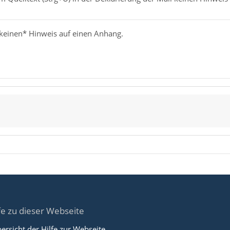
 *keinen* Hinweis auf einen Anhang.
fe zu dieser Webseite
ersicht der Hilfe zur Webseite