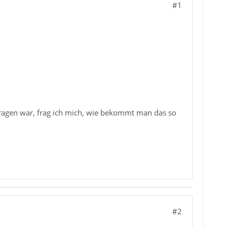
#1
tragen war, frag ich mich, wie bekommt man das so
#2