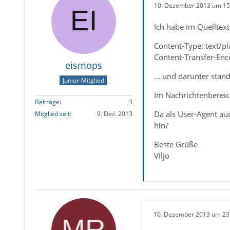
10. Dezember 2013 um 15
Ich habe im Quelltext
Content-Type: text/pl
Content-Transfer-Enc
eismops
... und darunter stan
Junior-Mitglied
Im Nachrichtenbereich
Beiträge
3
Da als User-Agent au
Mitglied seit
9. Dez. 2013
hin?
Beste Grüße
Viljo
10. Dezember 2013 um 23