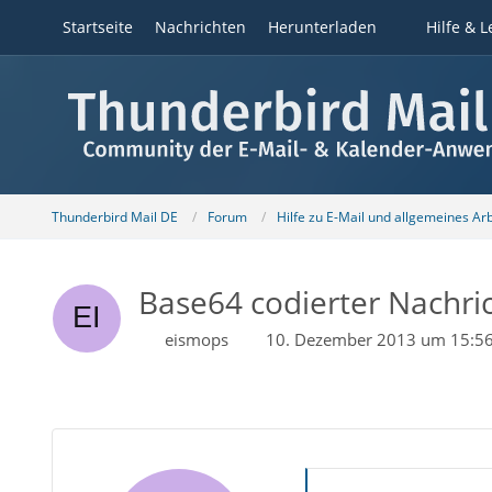
Startseite
Nachrichten
Herunterladen
Hilfe & L
Thunderbird Mail DE
Forum
Hilfe zu E-Mail und allgemeines Ar
Base64 codierter Nachr
eismops
10. Dezember 2013 um 15:5