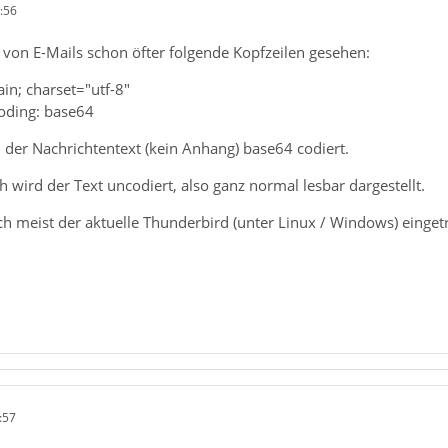
:56
 von E-Mails schon öfter folgende Kopfzeilen gesehen:
ain; charset="utf-8"
oding: base64
d der Nachrichtentext (kein Anhang) base64 codiert.
 wird der Text uncodiert, also ganz normal lesbar dargestellt.
ch meist der aktuelle Thunderbird (unter Linux / Windows) einge
:57