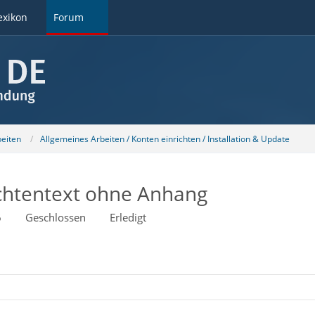
exikon
Forum
beiten
Allgemeines Arbeiten / Konten einrichten / Installation & Update
ichtentext ohne Anhang
6
Geschlossen
Erledigt