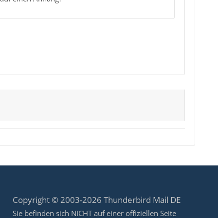
Copyright © 2003-2026 Thunderbird Mail DE
Sie befinden sich NICHT auf einer offiziellen Seite