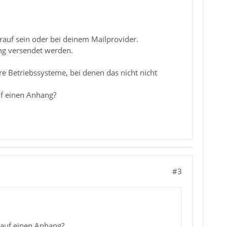
drauf sein oder bei deinem Mailprovider.
ang versendet werden.
e Betriebssysteme, bei denen das nicht nicht
uf einen Anhang?
#3
s auf einen Anhang?