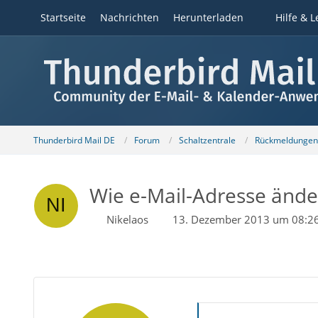
Startseite
Nachrichten
Herunterladen
Hilfe & L
Thunderbird Mail DE
Forum
Schaltzentrale
Rückmeldungen z
Wie e-Mail-Adresse änder
Nikelaos
13. Dezember 2013 um 08:2