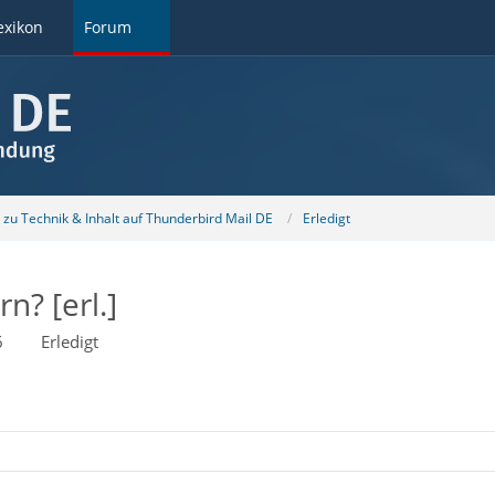
exikon
Forum
u Technik & Inhalt auf Thunderbird Mail DE
Erledigt
n? [erl.]
6
Erledigt