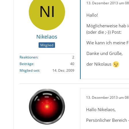
13. Dezember 2013 um 08
Hallo!
Möglicherweise hab ic
(oder die ;-}) Post:
Nikelaos
Wie kann ich meine F
Mitglied
Danke und Grüße,
Reaktionen
2
der Nikolaus
Beiträge
40
Mitglied seit
14. Dez. 2009
13. Dezember 2013 um 08
Hallo Nikelaos,
Persönlicher Bereich -