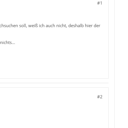
#1
chsuchen soll, weiß ich auch nicht, deshalb hier der
ichts...
#2