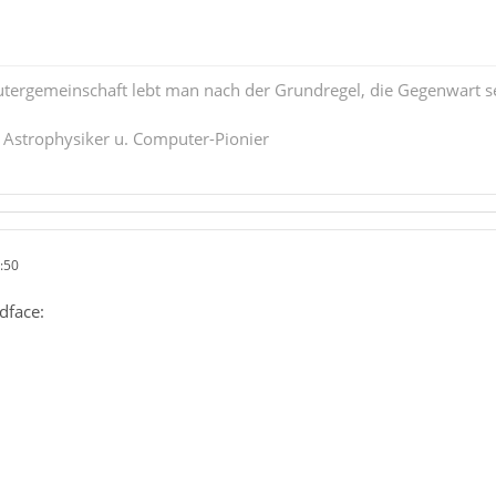
tergemeinschaft lebt man nach der Grundregel, die Gegenwart se
. Astrophysiker u. Computer-Pionier
:50
dface: