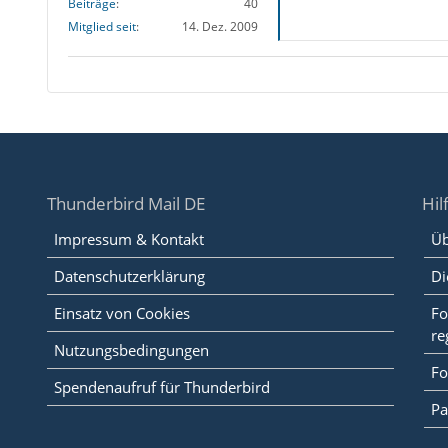
Beiträge
40
Mitglied seit
14. Dez. 2009
Thunderbird Mail DE
Hil
Impressum & Kontakt
Üb
Datenschutzerklärung
Di
Einsatz von Cookies
Fo
re
Nutzungsbedingungen
Fo
Spendenaufruf für Thunderbird
Pa