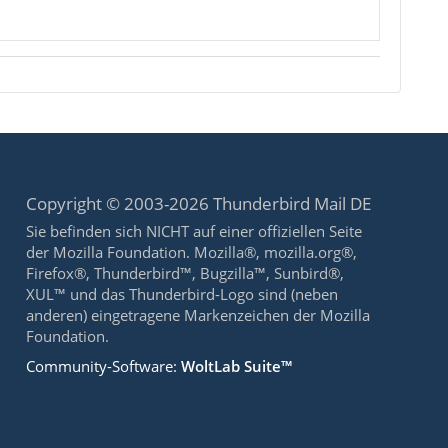
Copyright © 2003-2026 Thunderbird Mail DE
Sie befinden sich NICHT auf einer offiziellen Seite
der Mozilla Foundation. Mozilla®, mozilla.org®,
Firefox®, Thunderbird™, Bugzilla™, Sunbird®,
XUL™ und das Thunderbird-Logo sind (neben
anderen) eingetragene Markenzeichen der Mozilla
Foundation.
Community-Software:
WoltLab Suite™