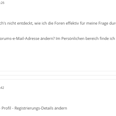
:26
h's nicht entdeckt, wie ich die Foren effektiv für meine Frage dur
orums-e-Mail-Adresse ändern? Im Persönlichen bereich finde ich n
:42
 Profil - Registrierungs-Details ändern