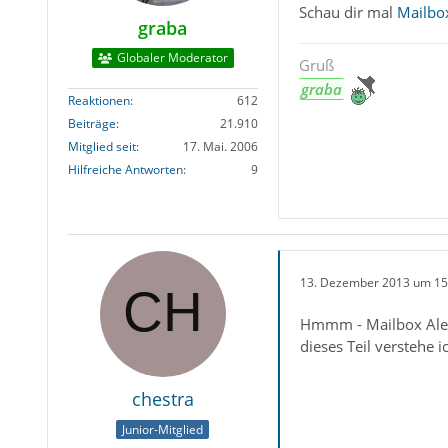
Schau dir mal
Mailbox
graba
Globaler Moderator
Gruß
graba
Reaktionen
612
Beiträge
21.910
Mitglied seit
17. Mai. 2006
Hilfreiche Antworten
9
13. Dezember 2013 um 15
Hmmm - Mailbox Alert
dieses Teil verstehe i
chestra
Junior-Mitglied