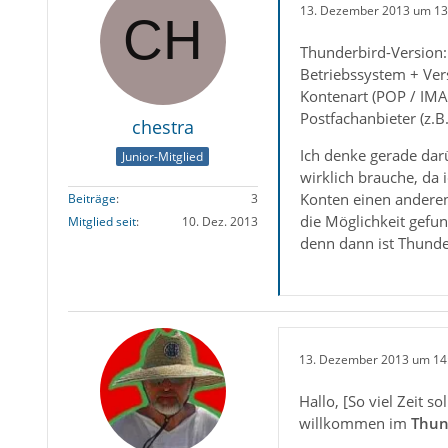
13. Dezember 2013 um 13
Thunderbird-Version:
Betriebssystem + Ve
Kontenart (POP / IM
Postfachanbieter (z.B
chestra
Ich denke gerade dar
Junior-Mitglied
wirklich brauche, da
Konten einen anderen
Beiträge
3
die Möglichkeit gefun
Mitglied seit
10. Dez. 2013
denn dann ist Thund
13. Dezember 2013 um 14
Hallo, [So viel Zeit sol
willkommen im
Thun