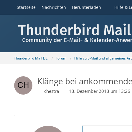
Startseite
Nachrichten
Herunterladen
Hilfe & L
Thunderbird Mail DE
Forum
Hilfe zu E-Mail und allgemeines Ar
Klänge bei ankommende
chestra
13. Dezember 2013 um 13:26