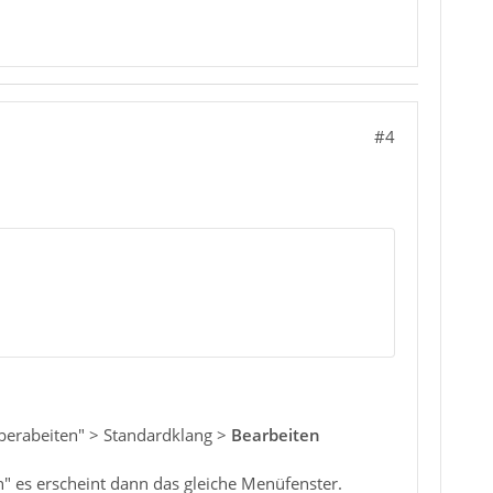
#4
berabeiten" > Standardklang >
Bearbeiten
n" es erscheint dann das gleiche Menüfenster.