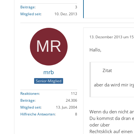
Beiträge
3
Mitglied seit
10. Dez. 2013
13. Dezember 2013 um 15
Hallo,
Zitat
mrb
Senior-Mitglied
aber da wird mir i
Reaktionen
112
Beiträge
24.306
Mitglied seit
13. Jun. 2004
Wenn du den nicht änd
Hilfreiche Antworten
8
Du kommst da dran en
oder über
Rechtsklick auf einen