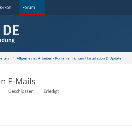
exikon
Forum
beiten
Allgemeines Arbeiten / Konten einrichten / Installation & Update
n E-Mails
Geschlossen
Erledigt