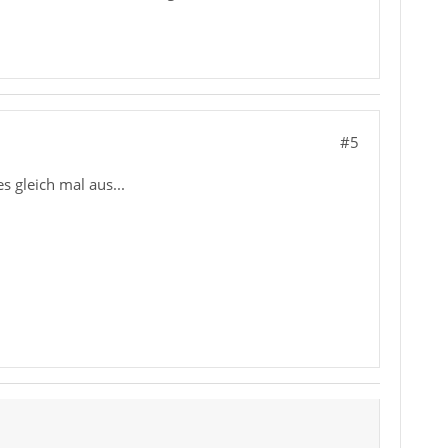
#5
s gleich mal aus...