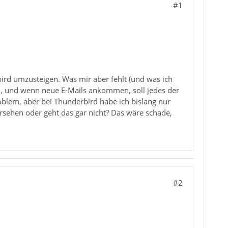
#1
rd umzusteigen. Was mir aber fehlt (und was ich
en, und wenn neue E-Mails ankommen, soll jedes der
blem, aber bei Thunderbird habe ich bislang nur
ersehen oder geht das gar nicht? Das wäre schade,
#2