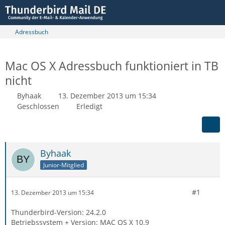
Adressbuch
Mac OS X Adressbuch funktioniert in TB
nicht
Byhaak
13. Dezember 2013 um 15:34
Geschlossen
Erledigt
Byhaak
Junior-Mitglied
#1
13. Dezember 2013 um 15:34
Thunderbird-Version: 24.2.0
Betriebssystem + Version: MAC OS X 10.9