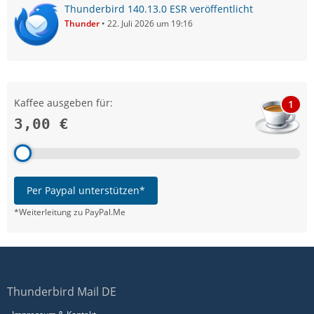
Thunderbird 140.13.0 ESR veröffentlicht
Thunder
22. Juli 2026 um 19:16
Kaffee ausgeben für:
1
3,00 €
Per Paypal unterstützen*
*Weiterleitung zu PayPal.Me
Thunderbird Mail DE