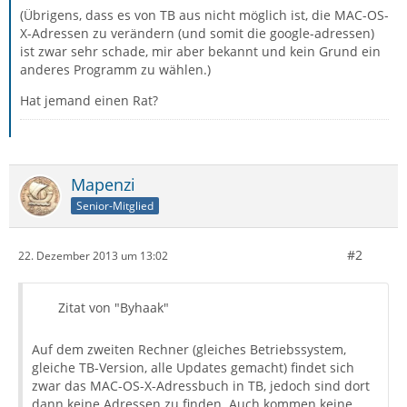
(Übrigens, dass es von TB aus nicht möglich ist, die MAC-OS-
X-Adressen zu verändern (und somit die google-adressen)
ist zwar sehr schade, mir aber bekannt und kein Grund ein
anderes Programm zu wählen.)
Hat jemand einen Rat?
Mapenzi
Senior-Mitglied
#2
22. Dezember 2013 um 13:02
Zitat von "Byhaak"
Auf dem zweiten Rechner (gleiches Betriebssystem,
gleiche TB-Version, alle Updates gemacht) findet sich
zwar das MAC-OS-X-Adressbuch in TB, jedoch sind dort
dann keine Adressen zu finden. Auch kommen keine