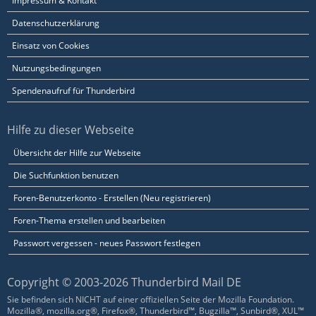
Impressum & Kontakt
Datenschutzerklärung
Einsatz von Cookies
Nutzungsbedingungen
Spendenaufruf für Thunderbird
Hilfe zu dieser Webseite
Übersicht der Hilfe zur Webseite
Die Suchfunktion benutzen
Foren-Benutzerkonto - Erstellen (Neu registrieren)
Foren-Thema erstellen und bearbeiten
Passwort vergessen - neues Passwort festlegen
Copyright © 2003-2026 Thunderbird Mail DE
Sie befinden sich NICHT auf einer offiziellen Seite der Mozilla Foundation.
Mozilla®, mozilla.org®, Firefox®, Thunderbird™, Bugzilla™, Sunbird®, XUL™