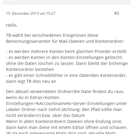
#2
15. Dezember 2013 um 15:27
Hallo,
TB wählt bei verschiedenen Ereignissen diese
Benennungsvarianten für Mail-Dateien und Kontenordner:
- es werden mehrere Konten beim gleichen Provider erstellt
- es werden Konten in den Konten-Einstellungen gelöscht,
ohne die Daten löschen zu lassen. Dann bleibt der bisherige
Kontenordner bestehen
- es gibt einen Schreibfehler in eine Datei/den Kontenorder,
dann legt TB dies neu an
Den aktuell verwendeten Ordner/die Datei findest du raus,
wenn du in Extras>Konten-
Einstellungen>%Accountname%>Server-Einstellungen unter
Lokaler Ordner nach siehst (Achtung: den Pfad sollte man
nicht verändern!) bzw. über das Datum
Wenn in alten Kontenordnern Dateien ohne Endung sind,
dann kann man diese mit einem Editor öffnen und schauen,
ob da noch interessante Mails drin sind, aktuelle Mails