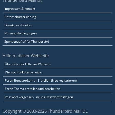
Thunderbird Mail DE
Impressum & Kontakt
Datenschutzerklärung
Einsatz von Cookies
Nutzungsbedingungen
Spendenaufruf für Thunderbird
Hilfe zu dieser Webseite
Übersicht der Hilfe zur Webseite
Die Suchfunktion benutzen
Foren-Benutzerkonto - Erstellen (Neu registrieren)
Foren-Thema erstellen und bearbeiten
Passwort vergessen - neues Passwort festlegen
Copyright © 2003-2026 Thunderbird Mail DE