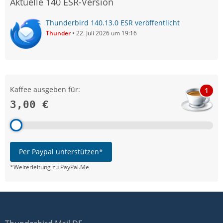
Aktuelle 140 ESR-Version
Thunderbird 140.13.0 ESR veröffentlicht
Thunder
22. Juli 2026 um 19:16
Kaffee ausgeben für:
1
3,00 €
Per Paypal unterstützen*
*Weiterleitung zu PayPal.Me