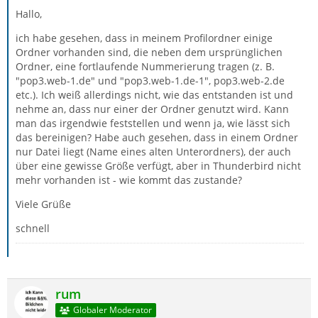
Hallo,
ich habe gesehen, dass in meinem Profilordner einige
Ordner vorhanden sind, die neben dem ursprünglichen
Ordner, eine fortlaufende Nummerierung tragen (z. B.
"pop3.web-1.de" und "pop3.web-1.de-1", pop3.web-2.de
etc.). Ich weiß allerdings nicht, wie das entstanden ist und
nehme an, dass nur einer der Ordner genutzt wird. Kann
man das irgendwie feststellen und wenn ja, wie lässt sich
das bereinigen? Habe auch gesehen, dass in einem Ordner
nur Datei liegt (Name eines alten Unterordners), der auch
über eine gewisse Größe verfügt, aber in Thunderbird nicht
mehr vorhanden ist - wie kommt das zustande?
Viele Grüße
schnell
rum
Globaler Moderator