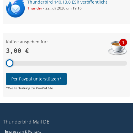
Thunderbird 140.13.0 ESR veröffentlicht
Thunder
22. Juli 2026 um 19:16
Kaffee ausgeben für:
1
3,00 €
Per Paypal unterstützen*
*Weiterleitung zu PayPal.Me
Thunderbird Mail DE
Impressum & Kontakt