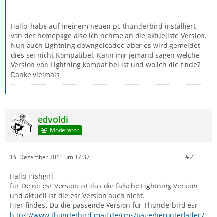
Hallo, habe auf meinem neuen pc thunderbird installiert
von der homepage also ich nehme an die aktuellste Version.
Nun auch Lightning downgeloaded aber es wird gemeldet
dies sei nicht Kompatibel. Kann mir jemand sagen welche
Version von Lightning kompatibel ist und wo ich die finde?
Danke vielmals
edvoldi
Moderator
#2
16. Dezember 2013 um 17:37
Hallo irishgirl,
für Deine esr Version ist das die falsche Lightning Version
und aktuell ist die esr Version auch nicht.
Hier findest Du die passende Version für Thunderbird esr
https://www.thunderbird-mail.de/cms/page/herunterladen/