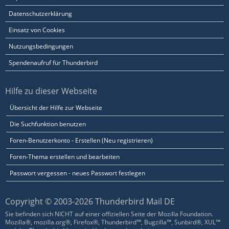
Datenschutzerklärung
Einsatz von Cookies
Nutzungsbedingungen
Spendenaufruf für Thunderbird
Hilfe zu dieser Webseite
Übersicht der Hilfe zur Webseite
Die Suchfunktion benutzen
Foren-Benutzerkonto - Erstellen (Neu registrieren)
Foren-Thema erstellen und bearbeiten
Passwort vergessen - neues Passwort festlegen
Copyright © 2003-2026 Thunderbird Mail DE
Sie befinden sich NICHT auf einer offiziellen Seite der Mozilla Foundation.
Mozilla®, mozilla.org®, Firefox®, Thunderbird™, Bugzilla™, Sunbird®, XUL™