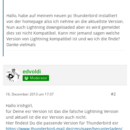
Hallo, habe auf meinem neuen pc thunderbird installiert
von der homepage also ich nehme an die aktuellste Version.
Nun auch Lightning downgeloaded aber es wird gemeldet
dies sei nicht Kompatibel. Kann mir jemand sagen welche
Version von Lightning kompatibel ist und wo ich die finde?
Danke vielmals
edvoldi
Moderator
#2
16. Dezember 2013 um 17:37
Hallo irishgirl,
für Deine esr Version ist das die falsche Lightning Version
und aktuell ist die esr Version auch nicht.
Hier findest Du die passende Version für Thunderbird esr
https://www.thunderbird-mail.de/cms/page/herunterladen/