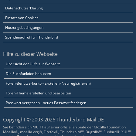
Datenschutzerklärung
Einsatz von Cookies
Nutzungsbedingungen
Spendenaufruf für Thunderbird
Hilfe zu dieser Webseite
Übersicht der Hilfe zur Webseite
Die Suchfunktion benutzen
Foren-Benutzerkonto - Erstellen (Neu registrieren)
Foren-Thema erstellen und bearbeiten
Passwort vergessen - neues Passwort festlegen
Copyright © 2003-2026 Thunderbird Mail DE
Sie befinden sich NICHT auf einer offiziellen Seite der Mozilla Foundation.
Mozilla®, mozilla.org®, Firefox®, Thunderbird™, Bugzilla™, Sunbird®, XUL™