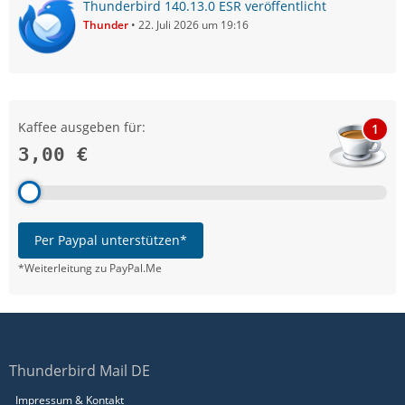
Thunderbird 140.13.0 ESR veröffentlicht
Thunder
22. Juli 2026 um 19:16
Kaffee ausgeben für:
1
3,00 €
Per Paypal unterstützen*
*Weiterleitung zu PayPal.Me
Thunderbird Mail DE
Impressum & Kontakt