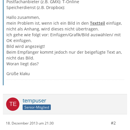
Postfachanbieter (z.B. GMX): T-Online
Speicherdienst (z.B. Dropbox):
Hallo zusammen,
mein Problem ist, wenn ich ein Bild in den
Textteil
einfüge,
nicht als Anhang, wird dieses nicht übertragen.
Ich gehe wie folgt vor: Einfügen/Grafik/Bild auswählen/ mit
OK einfügen.
Bild wird angezeigt!
Beim Empfänger kommt jedoch nur der beigefügte Text an,
nicht das Bild.
Woran liegt das?
Grüße klaku
tempuser
Senior-Mitglied
#2
18. Dezember 2013 um 21:30