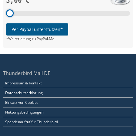
3,00 €
Per Paypal unterstützen*
*Weiterleitung zu PayPal.Me
Thunderbird Mail DE
Impressum & Kontakt
Datenschutzerklärung
Einsatz von Cookies
Nutzungsbedingungen
Spendenaufruf für Thunderbird