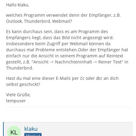
Hallo klaku,
welches Programm verwendet denn der Empfänger, z.B.
Outlook, Thunderbird, Webmail?
Es kann durchaus sein, dass es am Programm des
Empfängers liegt, dass das Bild nicht angezeigt wird.
Insbesondere beim Zugriff per Webmail können da
durchaus mal Probleme entstehen.Oder der Empfänger hat
einfach nur die Ansicht in seinem Programm auf Reintext
gestellt, z.B. "Ansicht -> Nachrichteninhalt -> Reiner Text" in
Thunderbird.
Hast du mal eine dieser E-Mails per
Cc
oder
Bcc
an dich
selbst geschickt?
Viele Grüße,
tempuser
klaku
Mitglied