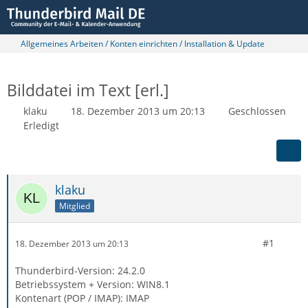
Allgemeines Arbeiten / Konten einrichten / Installation & Update
Bilddatei im Text [erl.]
klaku
18. Dezember 2013 um 20:13
Geschlossen
Erledigt
klaku
Mitglied
#1
18. Dezember 2013 um 20:13
Thunderbird-Version: 24.2.0
Betriebssystem + Version: WIN8.1
Kontenart (POP / IMAP): IMAP