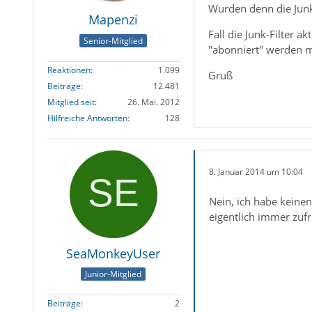
Wurden denn die Junk-F
Mapenzi
Fall die Junk-Filter 
Senior-Mitglied
"abonniert" werden m
Reaktionen
1.099
Gruß
Beiträge
12.481
Mitglied seit
26. Mai. 2012
Hilfreiche Antworten
128
8. Januar 2014 um 10:04
Nein, ich habe keine
eigentlich immer zufr
SeaMonkeyUser
Junior-Mitglied
Beiträge
2