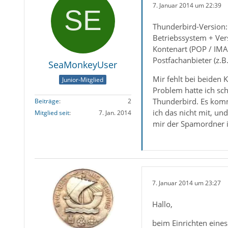
7. Januar 2014 um 22:39
Thunderbird-Version
Betriebssystem + Ver
Kontenart (POP / IM
Postfachanbieter (z.B
SeaMonkeyUser
Mir fehlt bei beiden 
Junior-Mitglied
Problem hatte ich sch
Thunderbird. Es komm
Beiträge
2
ich das nicht mit, u
Mitglied seit
7. Jan. 2014
mir der Spamordner i
7. Januar 2014 um 23:27
Hallo,
beim Einrichten eines