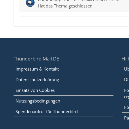
Hat das Thema geschlossen.
Thunderbird Mail DE
Hil
Impressum & Kontakt
Üb
Datenschutzerklärung
Di
Einsatz von Cookies
Fo
re
Nutzungsbedingungen
Fo
Spendenaufruf für Thunderbird
Pa