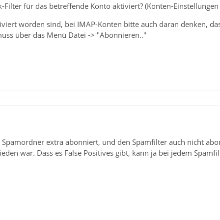
ilter für das betreffende Konto aktiviert? (Konten-Einstellungen -
aktiviert worden sind, bei IMAP-Konten bitte auch daran denken, d
uss über das Menü Datei -> "Abonnieren.."
n Spamordner extra abonniert, und den Spamfilter auch nicht abo
ieden war. Dass es False Positives gibt, kann ja bei jedem Spamfi