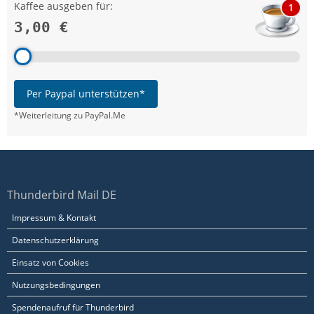
Kaffee ausgeben für:
1
3,00 €
Per Paypal unterstützen*
*Weiterleitung zu PayPal.Me
Thunderbird Mail DE
Impressum & Kontakt
Datenschutzerklärung
Einsatz von Cookies
Nutzungsbedingungen
Spendenaufruf für Thunderbird