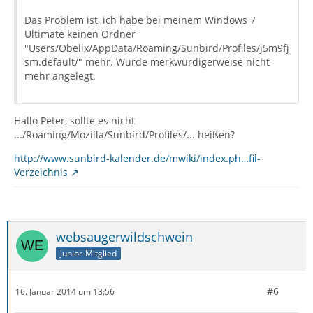
Das Problem ist, ich habe bei meinem Windows 7
Ultimate keinen Ordner
"Users/Obelix/AppData/Roaming/Sunbird/Profiles/j5m9fj
sm.default/" mehr. Wurde merkwürdigerweise nicht
mehr angelegt.
Hallo Peter, sollte es nicht
.../Roaming/Mozilla/Sunbird/Profiles/... heißen?
http://www.sunbird-kalender.de/mwiki/index.ph…fil-
Verzeichnis
websaugerwildschwein
Junior-Mitglied
#6
16. Januar 2014 um 13:56