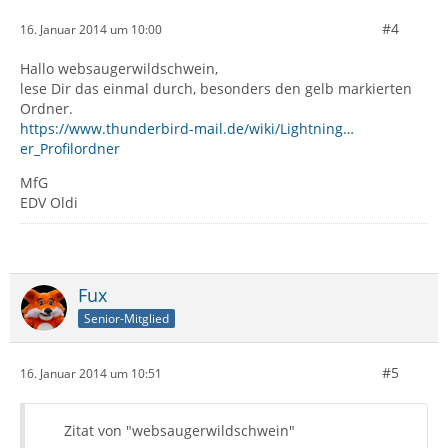
#4
16. Januar 2014 um 10:00
Hallo websaugerwildschwein,
lese Dir das einmal durch, besonders den gelb markierten
Ordner.
https://www.thunderbird-mail.de/wiki/Lightning…
er_Profilordner
MfG
EDV Oldi
Fux
Senior-Mitglied
#5
16. Januar 2014 um 10:51
Zitat von "websaugerwildschwein"