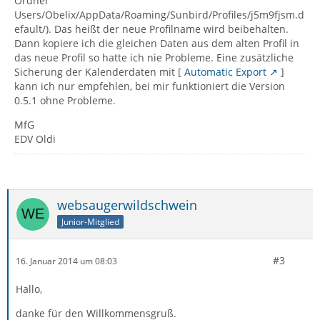
Ordner
Users/Obelix/AppData/Roaming/Sunbird/Profiles/j5m9fjsm.d
efault/). Das heißt der neue Profilname wird beibehalten.
Dann kopiere ich die gleichen Daten aus dem alten Profil in
das neue Profil so hatte ich nie Probleme. Eine zusätzliche
Sicherung der Kalenderdaten mit [
Automatic Export
]
kann ich nur empfehlen, bei mir funktioniert die Version
0.5.1 ohne Probleme.
MfG
EDV Oldi
websaugerwildschwein
Junior-Mitglied
#3
16. Januar 2014 um 08:03
Hallo,
danke für den Willkommensgruß.