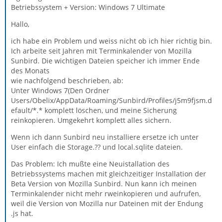
Betriebssystem + Version: Windows 7 Ultimate
Hallo,
ich habe ein Problem und weiss nicht ob ich hier richtig bin.
Ich arbeite seit Jahren mit Terminkalender von Mozilla
Sunbird. Die wichtigen Dateien speicher ich immer Ende
des Monats
wie nachfolgend beschrieben, ab:
Unter Windows 7(Den Ordner
Users/Obelix/AppData/Roaming/Sunbird/Profiles/j5m9fjsm.d
efault/*.* komplett löschen, und meine Sicherung
reinkopieren. Umgekehrt komplett alles sichern.
Wenn ich dann Sunbird neu installiere ersetze ich unter
User einfach die Storage.?? und local.sqlite dateien.
Das Problem: Ich mußte eine Neuistallation des
Betriebssystems machen mit gleichzeitiger Installation der
Beta Version von Mozilla Sunbird. Nun kann ich meinen
Terminkalender nicht mehr rweinkopieren und aufrufen,
weil die Version von Mozilla nur Dateinen mit der Endung
.js hat.