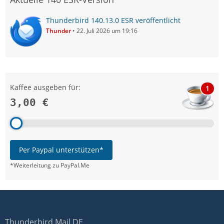
Thunderbird 140.13.0 ESR veröffentlicht
Thunder
22. Juli 2026 um 19:16
Kaffee ausgeben für:
1
3,00 €
Per Paypal unterstützen*
*Weiterleitung zu PayPal.Me
Thunderbird Mail DE