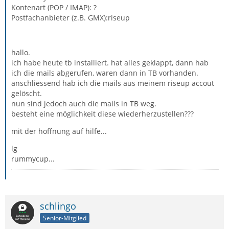
Kontenart (POP / IMAP): ?
Postfachanbieter (z.B. GMX):riseup
hallo.
ich habe heute tb installiert. hat alles geklappt, dann hab
ich die mails abgerufen, waren dann in TB vorhanden.
anschliessend hab ich die mails aus meinem riseup accout
gelöscht.
nun sind jedoch auch die mails in TB weg.
besteht eine möglichkeit diese wiederherzustellen???
mit der hoffnung auf hilfe...
lg
rummycup...
schlingo
Senior-Mitglied