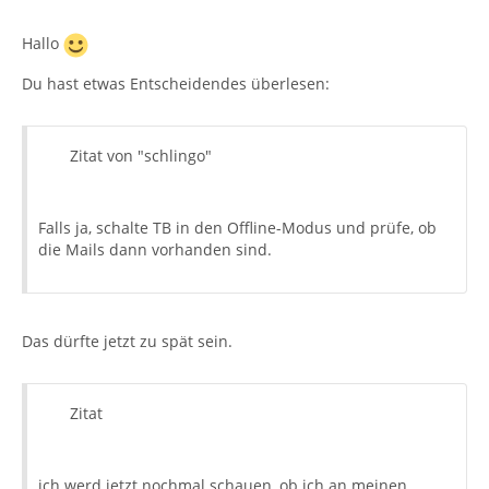
Hallo
Du hast etwas Entscheidendes überlesen:
Zitat von "schlingo"
Falls ja, schalte TB in den Offline-Modus und prüfe, ob
die Mails dann vorhanden sind.
Das dürfte jetzt zu spät sein.
Zitat
ich werd jetzt nochmal schauen, ob ich an meinen