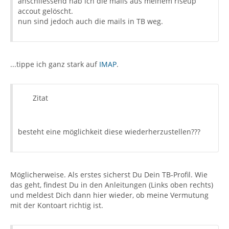
anschliessend hab ich die mails aus meinem riseup
accout gelöscht.
nun sind jedoch auch die mails in TB weg.
...tippe ich ganz stark auf
IMAP
.
Zitat
besteht eine möglichkeit diese wiederherzustellen???
Möglicherweise. Als erstes sicherst Du Dein TB-Profil. Wie
das geht, findest Du in den Anleitungen (Links oben rechts)
und meldest Dich dann hier wieder, ob meine Vermutung
mit der Kontoart richtig ist.