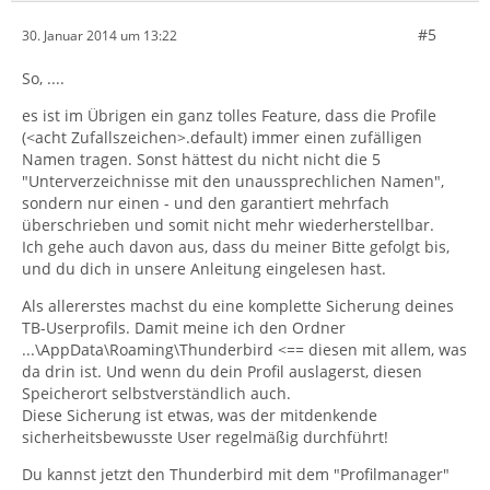
#5
30. Januar 2014 um 13:22
So, ....
es ist im Übrigen ein ganz tolles Feature, dass die Profile
(<acht Zufallszeichen>.default) immer einen zufälligen
Namen tragen. Sonst hättest du nicht nicht die 5
"Unterverzeichnisse mit den unaussprechlichen Namen",
sondern nur einen - und den garantiert mehrfach
überschrieben und somit nicht mehr wiederherstellbar.
Ich gehe auch davon aus, dass du meiner Bitte gefolgt bis,
und du dich in unsere Anleitung eingelesen hast.
Als allererstes machst du eine komplette Sicherung deines
TB-Userprofils. Damit meine ich den Ordner
...\AppData\Roaming\Thunderbird <== diesen mit allem, was
da drin ist. Und wenn du dein Profil auslagerst, diesen
Speicherort selbstverständlich auch.
Diese Sicherung ist etwas, was der mitdenkende
sicherheitsbewusste User regelmäßig durchführt!
Du kannst jetzt den Thunderbird mit dem "Profilmanager"