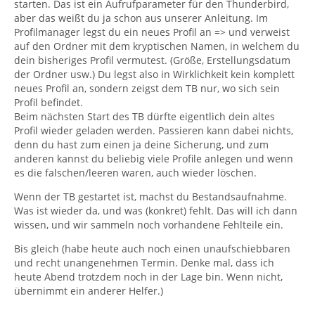
starten. Das ist ein Aufrufparameter für den Thunderbird,
aber das weißt du ja schon aus unserer Anleitung. Im
Profilmanager legst du ein neues Profil an => und verweist
auf den Ordner mit dem kryptischen Namen, in welchem du
dein bisheriges Profil vermutest. (Größe, Erstellungsdatum
der Ordner usw.) Du legst also in Wirklichkeit kein komplett
neues Profil an, sondern zeigst dem TB nur, wo sich sein
Profil befindet.
Beim nächsten Start des TB dürfte eigentlich dein altes
Profil wieder geladen werden. Passieren kann dabei nichts,
denn du hast zum einen ja deine Sicherung, und zum
anderen kannst du beliebig viele Profile anlegen und wenn
es die falschen/leeren waren, auch wieder löschen.
Wenn der TB gestartet ist, machst du Bestandsaufnahme.
Was ist wieder da, und was (konkret) fehlt. Das will ich dann
wissen, und wir sammeln noch vorhandene Fehlteile ein.
Bis gleich (habe heute auch noch einen unaufschiebbaren
und recht unangenehmen Termin. Denke mal, dass ich
heute Abend trotzdem noch in der Lage bin. Wenn nicht,
übernimmt ein anderer Helfer.)