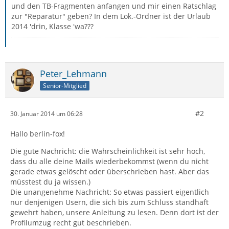
und den TB-Fragmenten anfangen und mir einen Ratschlag
zur "Reparatur" geben? In dem Lok.-Ordner ist der Urlaub
2014 'drin, Klasse 'wa???
Peter_Lehmann
Senior-Mitglied
#2
30. Januar 2014 um 06:28
Hallo berlin-fox!
Die gute Nachricht: die Wahrscheinlichkeit ist sehr hoch,
dass du alle deine Mails wiederbekommst (wenn du nicht
gerade etwas gelöscht oder überschrieben hast. Aber das
müsstest du ja wissen.)
Die unangenehme Nachricht: So etwas passiert eigentlich
nur denjenigen Usern, die sich bis zum Schluss standhaft
gewehrt haben, unsere Anleitung zu lesen. Denn dort ist der
Profilumzug recht gut beschrieben.