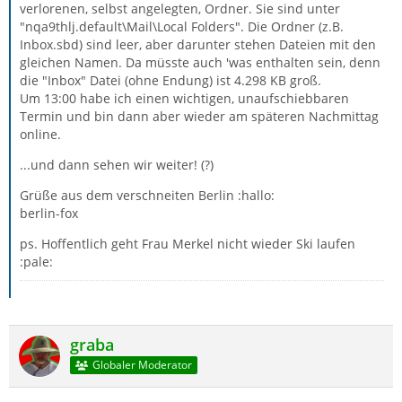
verlorenen, selbst angelegten, Ordner. Sie sind unter
"nqa9thlj.default\Mail\Local Folders". Die Ordner (z.B.
Inbox.sbd) sind leer, aber darunter stehen Dateien mit den
gleichen Namen. Da müsste auch 'was enthalten sein, denn
die "Inbox" Datei (ohne Endung) ist 4.298 KB groß.
Um 13:00 habe ich einen wichtigen, unaufschiebbaren
Termin und bin dann aber wieder am späteren Nachmittag
online.
...und dann sehen wir weiter! (?)
Grüße aus dem verschneiten Berlin :hallo:
berlin-fox
ps. Hoffentlich geht Frau Merkel nicht wieder Ski laufen
:pale:
graba
Globaler Moderator