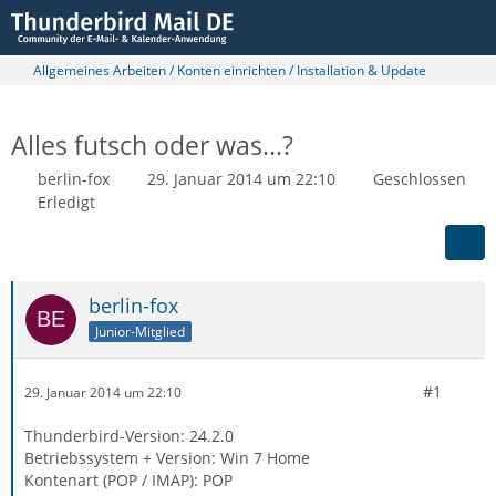
Allgemeines Arbeiten / Konten einrichten / Installation & Update
Alles futsch oder was...?
berlin-fox
29. Januar 2014 um 22:10
Geschlossen
Erledigt
berlin-fox
Junior-Mitglied
#1
29. Januar 2014 um 22:10
Thunderbird-Version: 24.2.0
Betriebssystem + Version: Win 7 Home
Kontenart (POP / IMAP): POP