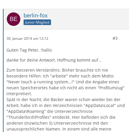
berlin-fox
Junior-Mitglied
#3
30. Januar 2014 um 12:12
Guten Tag Peter, :hallo:
danke für deine Antwort. Hoffnung kommt auf...
Zum besseren Verständnis: Bisher brauchte ich nie
besondere Hilfen: Ich "arbeite" mehr nach dem Motto:
"Never touch a running system...!" Und die Angabe eines
neuen Speicherortes habe ich nicht als einen "Profilumzug"
interpretiert.
Spät in der Nacht, die Bäcker waren schon wieder bei der
Arbeit, habe ich in den Verzeichnissen "AppData\Local" und
"AppData\Roaming" die Unterverzeichnisse
"Thunderbird\Profiles" entdeckt. Hier befinden sich die
anderen (inzwischen 5) Unterverzeichnisse mit den
unaussprechlichen Namen. In einem sind alle meine