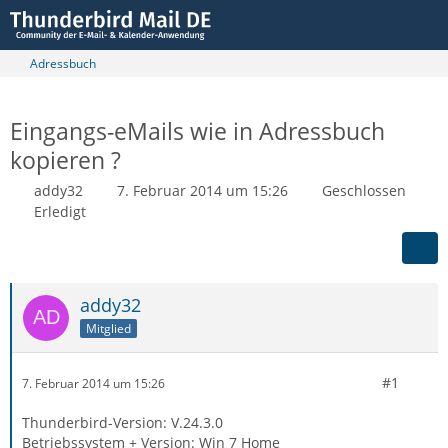
Adressbuch
Eingangs-eMails wie in Adressbuch
kopieren ?
addy32
7. Februar 2014 um 15:26
Geschlossen
Erledigt
addy32
Mitglied
#1
7. Februar 2014 um 15:26
Thunderbird-Version: V.24.3.0
Betriebssystem + Version: Win 7 Home