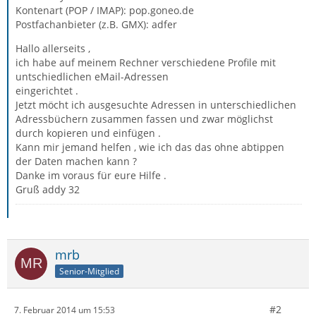
Kontenart (POP / IMAP): pop.goneo.de
Postfachanbieter (z.B. GMX): adfer
Hallo allerseits ,
ich habe auf meinem Rechner verschiedene Profile mit
untschiedlichen eMail-Adressen
eingerichtet .
Jetzt möcht ich ausgesuchte Adressen in unterschiedlichen
Adressbüchern zusammen fassen und zwar möglichst
durch kopieren und einfügen .
Kann mir jemand helfen , wie ich das das ohne abtippen
der Daten machen kann ?
Danke im voraus für eure Hilfe .
Gruß addy 32
mrb
Senior-Mitglied
#2
7. Februar 2014 um 15:53