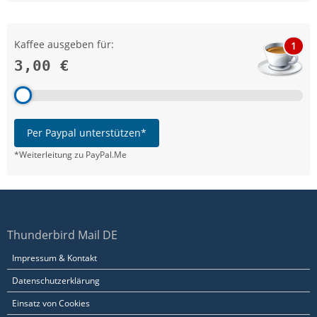
Kaffee ausgeben für:
1
3,00 €
Per Paypal unterstützen*
*Weiterleitung zu PayPal.Me
Thunderbird Mail DE
Impressum & Kontakt
Datenschutzerklärung
Einsatz von Cookies