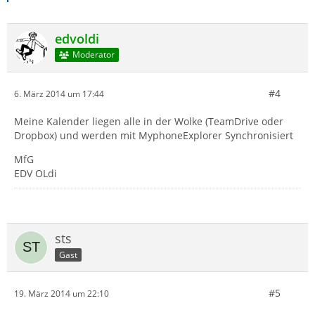
edvoldi
Moderator
#4
6. März 2014 um 17:44
Meine Kalender liegen alle in der Wolke (TeamDrive oder
Dropbox) und werden mit MyphoneExplorer Synchronisiert
MfG
EDV OLdi
sts
Gast
#5
19. März 2014 um 22:10