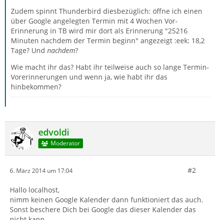
Zudem spinnt Thunderbird diesbezüglich: öffne ich einen
über Google angelegten Termin mit 4 Wochen Vor-
Erinnerung in TB wird mir dort als Erinnerung "25216
Minuten nachdem der Termin beginn" angezeigt :eek: 18,2
Tage? Und
nachdem
?
Wie macht ihr das? Habt ihr teilweise auch so lange Termin-
Vorerinnerungen und wenn ja, wie habt ihr das
hinbekommen?
edvoldi
Moderator
#2
6. März 2014 um 17:04
Hallo localhost,
nimm keinen Google Kalender dann funktioniert das auch.
Sonst beschere Dich bei Google das dieser Kalender das
nicht kann.