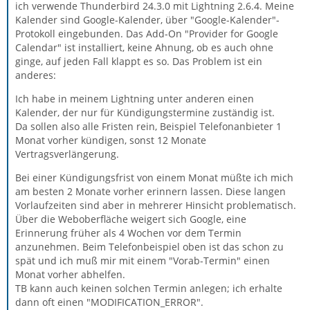
ich verwende Thunderbird 24.3.0 mit Lightning 2.6.4. Meine
Kalender sind Google-Kalender, über "Google-Kalender"-
Protokoll eingebunden. Das Add-On "Provider for Google
Calendar" ist installiert, keine Ahnung, ob es auch ohne
ginge, auf jeden Fall klappt es so. Das Problem ist ein
anderes:
Ich habe in meinem Lightning unter anderen einen
Kalender, der nur für Kündigungstermine zuständig ist.
Da sollen also alle Fristen rein, Beispiel Telefonanbieter 1
Monat vorher kündigen, sonst 12 Monate
Vertragsverlängerung.
Bei einer Kündigungsfrist von einem Monat müßte ich mich
am besten 2 Monate vorher erinnern lassen. Diese langen
Vorlaufzeiten sind aber in mehrerer Hinsicht problematisch.
Über die Weboberfläche weigert sich Google, eine
Erinnerung früher als 4 Wochen vor dem Termin
anzunehmen. Beim Telefonbeispiel oben ist das schon zu
spät und ich muß mir mit einem "Vorab-Termin" einen
Monat vorher abhelfen.
TB kann auch keinen solchen Termin anlegen; ich erhalte
dann oft einen "MODIFICATION_ERROR".