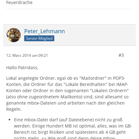
Feuerdrache
Peter_Lehmann
Senior-Mitglied
#3
12. März 2014 um 09:21
Hallo Patridass,
Lokal angelegte Ordner, egal ob es "Mailordner" in POP3-
Konten, die Ordner für das "Lokale Bereithalten" bei IMAP-
Konten oder Ordner in den sogenanten "Lokalen Ordnern"
(also ohne zugeordnetem Mailkonto) sind, sind allesamt so
genannte mbox-Dateien und arbeiten nach den gleichen
Regeln.
Eine mbox-Datei darf (auf Dateiebene) nicht zu groß
werden. Einige Hundert MB ist optimal, alles, was im GB-
Bereich ist, birgt Risiken und spätestens ab 4 GB geht
nichts mehr. => Wie groß sind denn deine mbox-