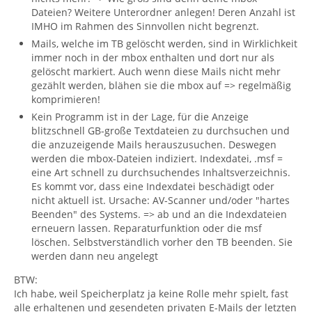
Dateien? Weitere Unterordner anlegen! Deren Anzahl ist
IMHO im Rahmen des Sinnvollen nicht begrenzt.
Mails, welche im TB gelöscht werden, sind in Wirklichkeit
immer noch in der mbox enthalten und dort nur als
gelöscht markiert. Auch wenn diese Mails nicht mehr
gezählt werden, blähen sie die mbox auf => regelmäßig
komprimieren!
Kein Programm ist in der Lage, für die Anzeige
blitzschnell GB-große Textdateien zu durchsuchen und
die anzuzeigende Mails herauszusuchen. Deswegen
werden die mbox-Dateien indiziert. Indexdatei, .msf =
eine Art schnell zu durchsuchendes Inhaltsverzeichnis.
Es kommt vor, dass eine Indexdatei beschädigt oder
nicht aktuell ist. Ursache: AV-Scanner und/oder "hartes
Beenden" des Systems. => ab und an die Indexdateien
erneuern lassen. Reparaturfunktion oder die msf
löschen. Selbstverständlich vorher den TB beenden. Sie
werden dann neu angelegt
BTW:
Ich habe, weil Speicherplatz ja keine Rolle mehr spielt, fast
alle erhaltenen und gesendeten privaten E-Mails der letzten