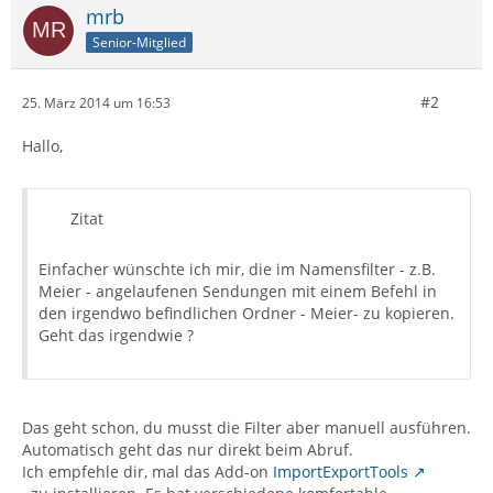
mrb
Senior-Mitglied
#2
25. März 2014 um 16:53
Hallo,
Zitat
Einfacher wünschte ich mir, die im Namensfilter - z.B.
Meier - angelaufenen Sendungen mit einem Befehl in
den irgendwo befindlichen Ordner - Meier- zu kopieren.
Geht das irgendwie ?
Das geht schon, du musst die Filter aber manuell ausführen.
Automatisch geht das nur direkt beim Abruf.
Ich empfehle dir, mal das Add-on
ImportExportTools