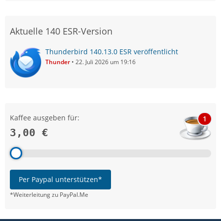
Aktuelle 140 ESR-Version
Thunderbird 140.13.0 ESR veröffentlicht
Thunder
22. Juli 2026 um 19:16
Kaffee ausgeben für:
1
3,00 €
Per Paypal unterstützen*
*Weiterleitung zu PayPal.Me