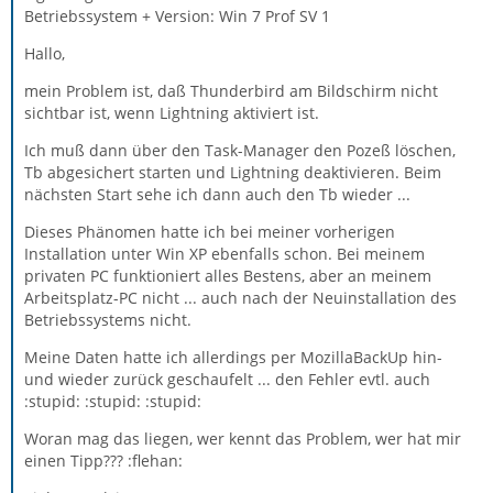
Betriebssystem + Version: Win 7 Prof SV 1
Hallo,
mein Problem ist, daß Thunderbird am Bildschirm nicht
sichtbar ist, wenn Lightning aktiviert ist.
Ich muß dann über den Task-Manager den Pozeß löschen,
Tb abgesichert starten und Lightning deaktivieren. Beim
nächsten Start sehe ich dann auch den Tb wieder ...
Dieses Phänomen hatte ich bei meiner vorherigen
Installation unter Win XP ebenfalls schon. Bei meinem
privaten PC funktioniert alles Bestens, aber an meinem
Arbeitsplatz-PC nicht ... auch nach der Neuinstallation des
Betriebssystems nicht.
Meine Daten hatte ich allerdings per MozillaBackUp hin-
und wieder zurück geschaufelt ... den Fehler evtl. auch
:stupid: :stupid: :stupid:
Woran mag das liegen, wer kennt das Problem, wer hat mir
einen Tipp??? :flehan: