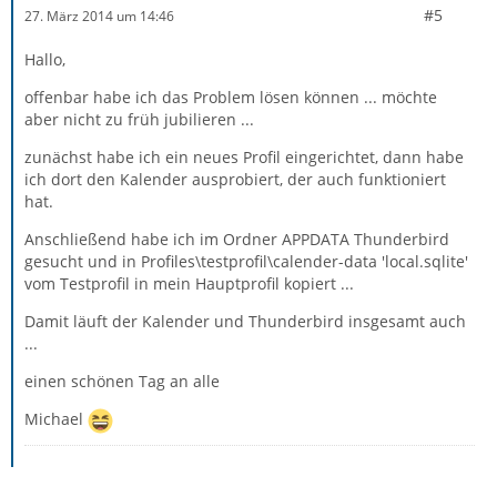
#5
27. März 2014 um 14:46
Hallo,
offenbar habe ich das Problem lösen können ... möchte
aber nicht zu früh jubilieren ...
zunächst habe ich ein neues Profil eingerichtet, dann habe
ich dort den Kalender ausprobiert, der auch funktioniert
hat.
Anschließend habe ich im Ordner APPDATA Thunderbird
gesucht und in Profiles\testprofil\calender-data 'local.sqlite'
vom Testprofil in mein Hauptprofil kopiert ...
Damit läuft der Kalender und Thunderbird insgesamt auch
...
einen schönen Tag an alle
Michael