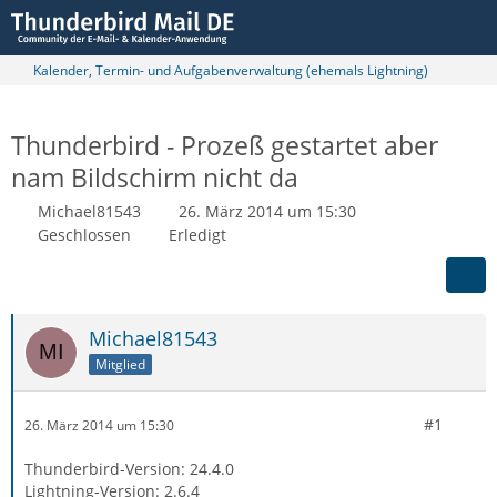
Kalender, Termin- und Aufgabenverwaltung (ehemals Lightning)
Thunderbird - Prozeß gestartet aber
nam Bildschirm nicht da
Michael81543
26. März 2014 um 15:30
Geschlossen
Erledigt
Michael81543
Mitglied
#1
26. März 2014 um 15:30
Thunderbird-Version: 24.4.0
Lightning-Version: 2.6.4