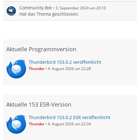
Community-Bot
3. September 2024 um 20:10
Hat das Thema geschlossen.
Aktuelle Programmversion
Thunderbird 153.0.2 veröffentlicht
Thunder
4. August 2026 um 22:28
Aktuelle 153 ESR-Version
Thunderbird 153.0.2 ESR veröffentlicht
Thunder
4. August 2026 um 22:34