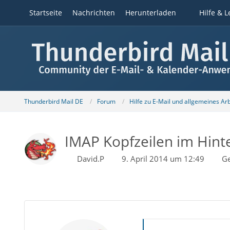
Startseite
Nachrichten
Herunterladen
Hilfe & L
Thunderbird Mail DE
Forum
Hilfe zu E-Mail und allgemeines Ar
IMAP Kopfzeilen im Hint
David.P
9. April 2014 um 12:49
Ge