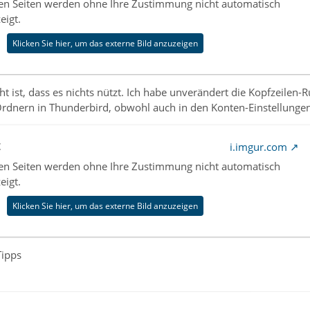
nen Seiten werden ohne Ihre Zustimmung nicht automatisch
eigt.
Klicken Sie hier, um das externe Bild anzuzeigen
ht ist, dass es nichts nützt. Ich habe unverändert die Kopfzeil
dnern in Thunderbird, obwohl auch in den Konten-Einstellungen d
t
i.imgur.com
nen Seiten werden ohne Ihre Zustimmung nicht automatisch
eigt.
Klicken Sie hier, um das externe Bild anzuzeigen
Tipps