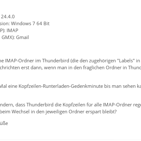
 24.4.0
sion: Windows 7 64 Bit
P): IMAP
B. GMX): Gmail
ne IMAP-Ordner im Thunderbird (die den zugehörigen "Labels" in 
hrichten erst dann, wenn man in den fraglichen Ordner in Thunder
 Mal eine Kopfzeilen-Runterladen-Gedenkminute bis man sehen k
ndern, dass Thunderbird die Kopfzeilen für alle IMAP-Ordner rege
eim Wechsel in den jeweiligen Ordner erspart bleibt?
rüße