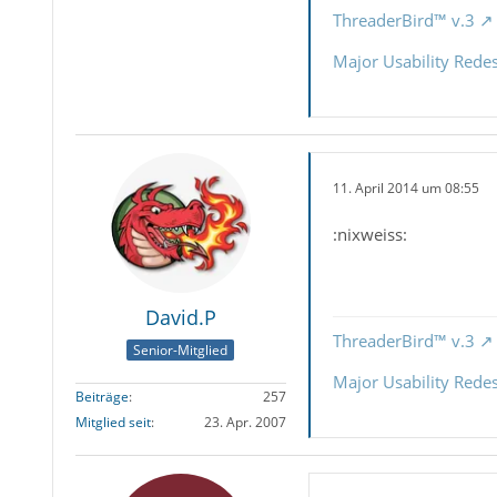
ThreaderBird™ v.3
Major Usability Rede
11. April 2014 um 08:55
:nixweiss:
David.P
ThreaderBird™ v.3
Senior-Mitglied
Major Usability Rede
Beiträge
257
Mitglied seit
23. Apr. 2007