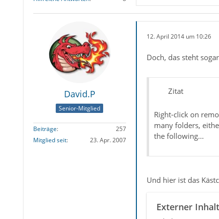
12. April 2014 um 10:26
Doch, das steht sogar 
Zitat
David.P
Senior-Mitglied
Right-click on remo
many folders, eithe
Beiträge
257
the following...
Mitglied seit
23. Apr. 2007
Und hier ist das Käs
Externer Inhal