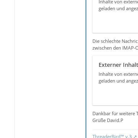
Inhalte von exter
geladen und angez
Die schlechte Nachric
zwischen den IMAP-Or
Externer Inhal
Inhalte von exter
geladen und angez
Dankbar für weitere 
Grüße David.P
ThreaderBird™ v.3