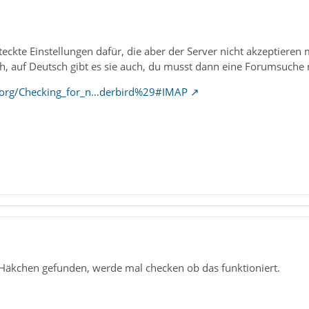
steckte Einstellungen dafür, die aber der Server nicht akzeptieren
ch, auf Deutsch gibt es sie auch, du musst dann eine Forumsuche
ne.org/Checking_for_n…derbird%29#IMAP
 Häkchen gefunden, werde mal checken ob das funktioniert.