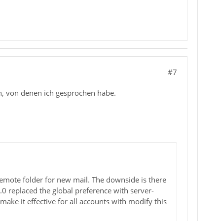
#7
en, von denen ich gesprochen habe.
emote folder for new mail. The downside is there
 5.0 replaced the global preference with server-
 make it effective for all accounts with modify this