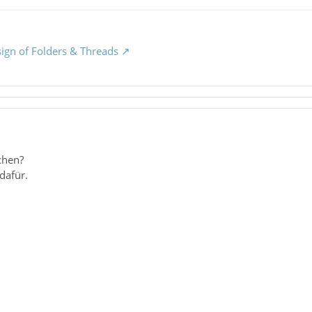
sign of Folders & Threads
chen?
dafür.