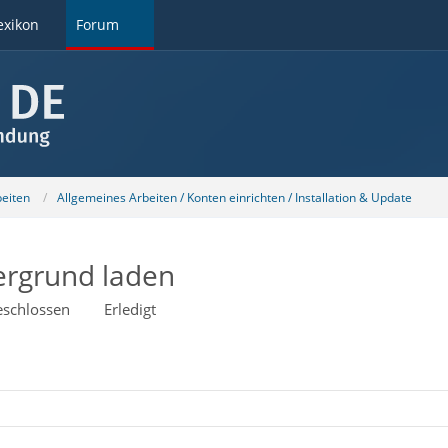
exikon
Forum
beiten
Allgemeines Arbeiten / Konten einrichten / Installation & Update
ergrund laden
schlossen
Erledigt