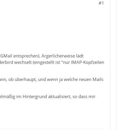
#1
GMail entsprechen). Ärgerlicherweise lädt
bird wechselt (eingestellt ist "nur IMAP-Kopfzeilen
ann, ob überhaupt, und wenn ja welche neuen Mails
lmäßig im Hintergrund aktualisiert, so dass mir