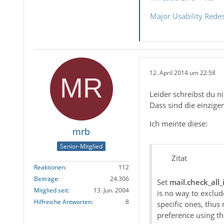
Major Usability Rede
12. April 2014 um 22:58
Leider schreibst du n
Dass sind die einzige
Ich meinte diese:
mrb
Senior-Mitglied
Zitat
Reaktionen
112
Beiträge
24.306
Set
mail.check_all
Mitglied seit
13. Jun. 2004
is no way to exclude
Hilfreiche Antworten
8
specific ones, thus
preference using th