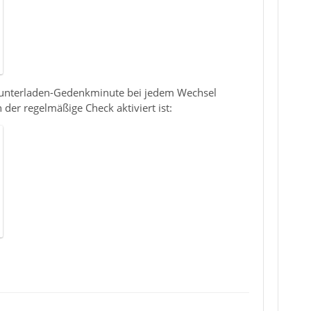
en-Runterladen-Gedenkminute bei jedem Wechsel
er regelmäßige Check aktiviert ist: