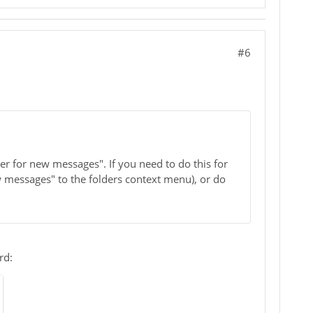
#6
der for new messages". If you need to do this for
ew messages" to the folders context menu), or do
rd: