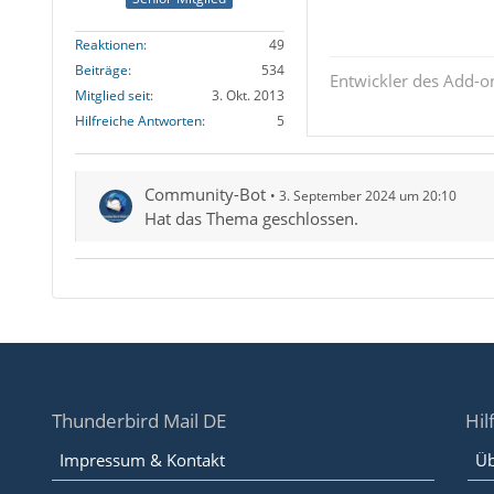
Reaktionen
49
Beiträge
534
Entwickler des Add-
Mitglied seit
3. Okt. 2013
Hilfreiche Antworten
5
Community-Bot
3. September 2024 um 20:10
Hat das Thema geschlossen.
Thunderbird Mail DE
Hil
Impressum & Kontakt
Üb