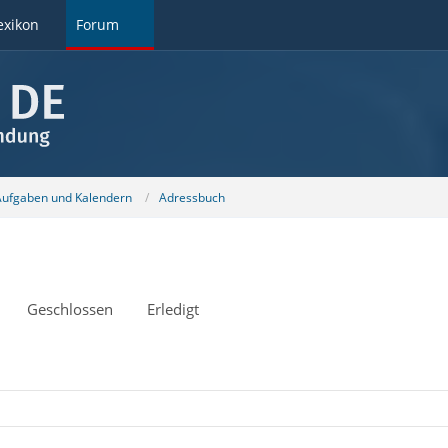
exikon
Forum
 Aufgaben und Kalendern
Adressbuch
Geschlossen
Erledigt