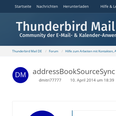
Startseite
Nachrichten
Herunterladen
Hilfe & L
Thunderbird Mail DE
Forum
Hilfe zum Arbeiten mit Kontakten,
addressBookSourceSync
dmitri77777
10. April 2014 um 18:39