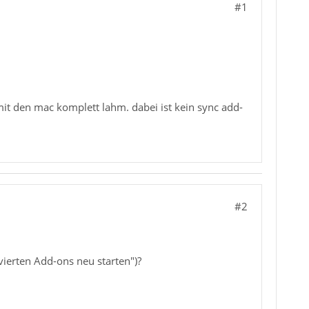
#1
t den mac komplett lahm. dabei ist kein sync add-
#2
vierten Add-ons neu starten")?