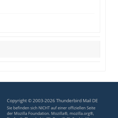
Copyright © 2003-2026 Thunderbird Mail DE
Sie befinden sich NICHT auf einer offiziellen Seite
der Mozilla Foundation. Mozilla®, mozilla.org®,