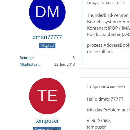
10. April 2014 um 18:39
Thunderbird-Version:
Betriebssystem + Ver
Kontenart (POP / IMA
Postfachanbieter (z.B
dmitri77777
prozess AddressBookS
Mitglied
on installiert.
Beiträge
3
Mitglied seit
22. Jun. 2013
10. April 2014 um 19:23
Hallo dmitri77777,
tritt das Problem auc
tempuser
Viele Grüße,
tempuser
Senior-Mitglied