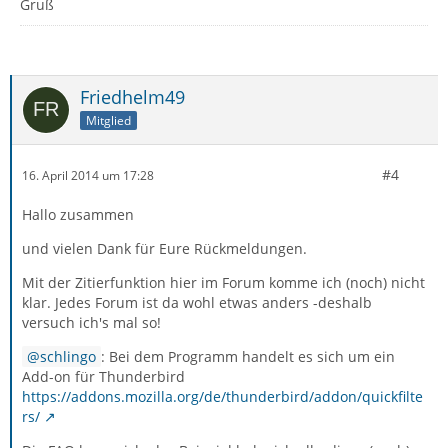
Gruß
Friedhelm49
Mitglied
#4
16. April 2014 um 17:28
Hallo zusammen
und vielen Dank für Eure Rückmeldungen.
Mit der Zitierfunktion hier im Forum komme ich (noch) nicht
klar. Jedes Forum ist da wohl etwas anders -deshalb
versuch ich's mal so!
schlingo
: Bei dem Programm handelt es sich um ein
Add-on für Thunderbird
https://addons.mozilla.org/de/thunderbird/addon/quickfilte
rs/