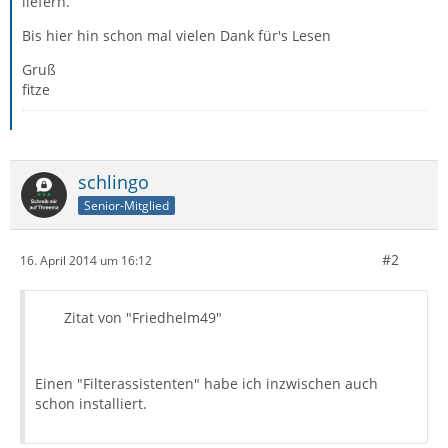
liefern.
Bis hier hin schon mal vielen Dank für's Lesen
Gruß
fitze
schlingo
Senior-Mitglied
#2
16. April 2014 um 16:12
Zitat von "Friedhelm49"
Einen "Filterassistenten" habe ich inzwischen auch
schon installiert.