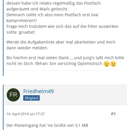
dessen habe ich relativ regelmäßig das Postfach
aufgeräumt und Mails gelöscht.
Demnach sollte ich also mein Postfach erst mal
komprimieren!?
Frage mich trotzdem wie sich das auf die Filter auswirken
sollte :gruebel:
Werde die Aufgabenliste aber mal abarbeiten und mich
dann wieder melden.
Bis hierhin erst mal vielen Dank..., und Jung's laßt mich bitte
nicht im Stich :flehan: bin vorsichtig Optimistisch
Friedhelm49
Mitglied
#5
16. April 2014 um 17:37
Der Posteingang hat 'ne Größe von 5,1 MB