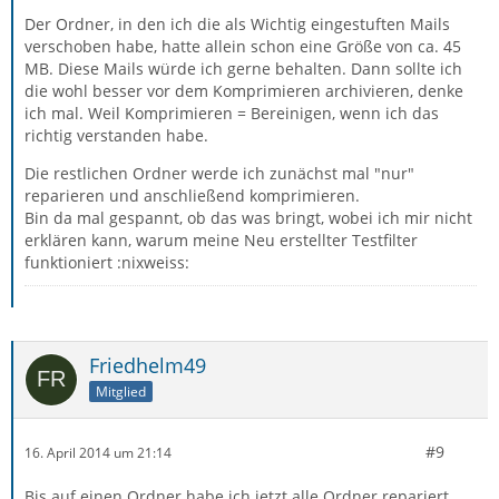
Der Ordner, in den ich die als Wichtig eingestuften Mails
verschoben habe, hatte allein schon eine Größe von ca. 45
MB. Diese Mails würde ich gerne behalten. Dann sollte ich
die wohl besser vor dem Komprimieren archivieren, denke
ich mal. Weil Komprimieren = Bereinigen, wenn ich das
richtig verstanden habe.
Die restlichen Ordner werde ich zunächst mal "nur"
reparieren und anschließend komprimieren.
Bin da mal gespannt, ob das was bringt, wobei ich mir nicht
erklären kann, warum meine Neu erstellter Testfilter
funktioniert :nixweiss:
Friedhelm49
Mitglied
#9
16. April 2014 um 21:14
Bis auf einen Ordner habe ich jetzt alle Ordner repariert