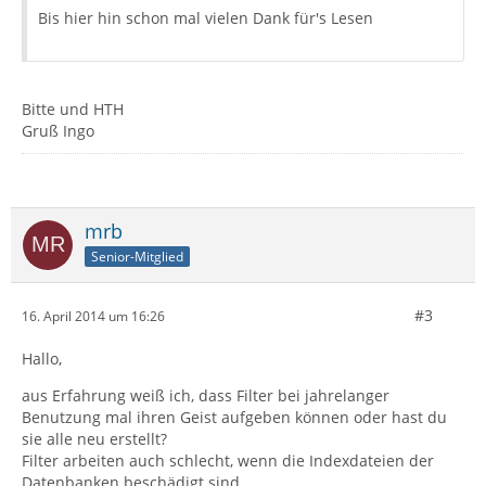
Bis hier hin schon mal vielen Dank für's Lesen
Bitte und HTH
Gruß Ingo
mrb
Senior-Mitglied
#3
16. April 2014 um 16:26
Hallo,
aus Erfahrung weiß ich, dass Filter bei jahrelanger
Benutzung mal ihren Geist aufgeben können oder hast du
sie alle neu erstellt?
Filter arbeiten auch schlecht, wenn die Indexdateien der
Datenbanken beschädigt sind.