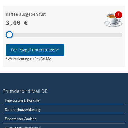
Kaffee ausgeben für:
1
3,00 €
Per Paypal unterstützen*
*Weiterleitung zu PayPal.Me
Thunderbird Mail DE
Impressum & Kontakt
Datenschutzerklärung
Einsatz von Cookies
Nutzungsbedingungen