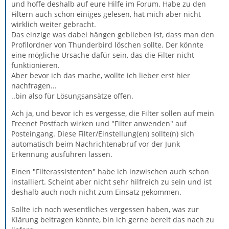
und hoffe deshalb auf eure Hilfe im Forum. Habe zu den
Filtern auch schon einiges gelesen, hat mich aber nicht
wirklich weiter gebracht.
Das einzige was dabei hängen geblieben ist, dass man den
Profilordner von Thunderbird löschen sollte. Der könnte
eine mögliche Ursache dafür sein, das die Filter nicht
funktionieren.
Aber bevor ich das mache, wollte ich lieber erst hier
nachfragen...
..bin also für Lösungsansätze offen.
Ach ja, und bevor ich es vergesse, die Filter sollen auf mein
Freenet Postfach wirken und "Filter anwenden" auf
Posteingang. Diese Filter/Einstellung(en) sollte(n) sich
automatisch beim Nachrichtenabruf vor der Junk
Erkennung ausführen lassen.
Einen "Filterassistenten" habe ich inzwischen auch schon
installiert. Scheint aber nicht sehr hilfreich zu sein und ist
deshalb auch noch nicht zum Einsatz gekommen.
Sollte ich noch wesentliches vergessen haben, was zur
Klärung beitragen könnte, bin ich gerne bereit das nach zu