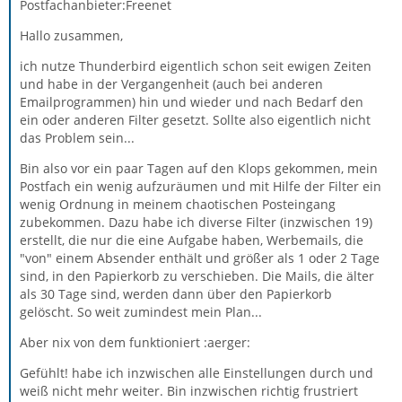
Postfachanbieter:Freenet
Hallo zusammen,
ich nutze Thunderbird eigentlich schon seit ewigen Zeiten
und habe in der Vergangenheit (auch bei anderen
Emailprogrammen) hin und wieder und nach Bedarf den
ein oder anderen Filter gesetzt. Sollte also eigentlich nicht
das Problem sein...
Bin also vor ein paar Tagen auf den Klops gekommen, mein
Postfach ein wenig aufzuräumen und mit Hilfe der Filter ein
wenig Ordnung in meinem chaotischen Posteingang
zubekommen. Dazu habe ich diverse Filter (inzwischen 19)
erstellt, die nur die eine Aufgabe haben, Werbemails, die
"von" einem Absender enthält und größer als 1 oder 2 Tage
sind, in den Papierkorb zu verschieben. Die Mails, die älter
als 30 Tage sind, werden dann über den Papierkorb
gelöscht. So weit zumindest mein Plan...
Aber nix von dem funktioniert :aerger:
Gefühlt! habe ich inzwischen alle Einstellungen durch und
weiß nicht mehr weiter. Bin inzwischen richtig frustriert