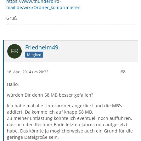
https://www.thunderbird-
mail.de/wiki/Ordner_komprimieren
Gruß
Friedhelm49
Mitglied
#8
16. April 2014 um 20:23
Hallo,
würden Dir denn 58 MB besser gefallen?
Ich habe mal alle Unterordner angeklickt und die MB's
addiert. Da komme ich auf knapp 58 MB.
Zu meiner Entlastung könnte ich eventuell noch aufführen,
dass ich den Rechner Ende letzten Jahres neu aufgesetzt
habe. Das könnte ja möglicherweise auch ein Grund für die
geringe Dateigröße sein.