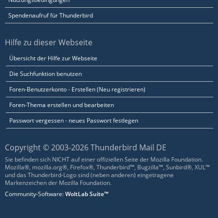
Spendenaufruf für Thunderbird
Hilfe zu dieser Webseite
Übersicht der Hilfe zur Webseite
Die Suchfunktion benutzen
Foren-Benutzerkonto - Erstellen (Neu registrieren)
Foren-Thema erstellen und bearbeiten
Passwort vergessen - neues Passwort festlegen
Copyright © 2003-2026 Thunderbird Mail DE
Sie befinden sich NICHT auf einer offiziellen Seite der Mozilla Foundation.
Mozilla®, mozilla.org®, Firefox®, Thunderbird™, Bugzilla™, Sunbird®, XUL™
und das Thunderbird-Logo sind (neben anderen) eingetragene
Markenzeichen der Mozilla Foundation.
Community-Software:
WoltLab Suite™