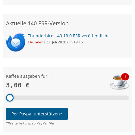
Aktuelle 140 ESR-Version
Thunderbird 140.13.0 ESR veröffentlicht
Thunder
22. Juli 2026 um 19:16
Kaffee ausgeben für:
1
3,00 €
Per Paypal unterstützen*
*Weiterleitung zu PayPal.Me