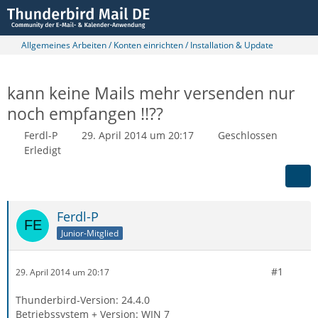
Allgemeines Arbeiten / Konten einrichten / Installation & Update
kann keine Mails mehr versenden nur
noch empfangen !!??
Ferdl-P
29. April 2014 um 20:17
Geschlossen
Erledigt
Ferdl-P
Junior-Mitglied
#1
29. April 2014 um 20:17
Thunderbird-Version: 24.4.0
Betriebssystem + Version: WIN 7