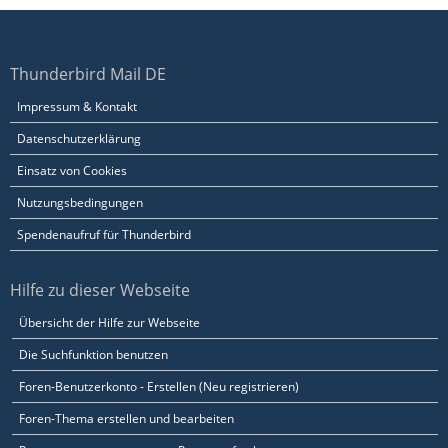
Thunderbird Mail DE
Impressum & Kontakt
Datenschutzerklärung
Einsatz von Cookies
Nutzungsbedingungen
Spendenaufruf für Thunderbird
Hilfe zu dieser Webseite
Übersicht der Hilfe zur Webseite
Die Suchfunktion benutzen
Foren-Benutzerkonto - Erstellen (Neu registrieren)
Foren-Thema erstellen und bearbeiten