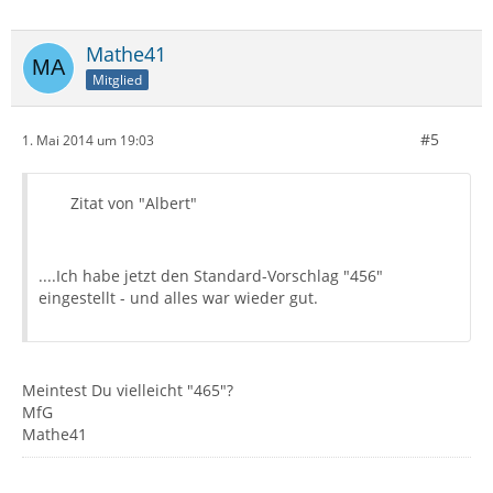
Mathe41
Mitglied
#5
1. Mai 2014 um 19:03
Zitat von "Albert"
....Ich habe jetzt den Standard-Vorschlag "456"
eingestellt - und alles war wieder gut.
Meintest Du vielleicht "465"?
MfG
Mathe41