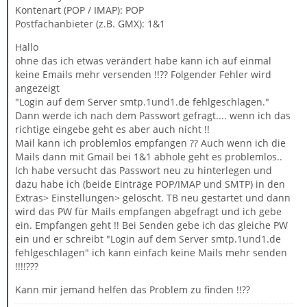
Kontenart (POP / IMAP): POP
Postfachanbieter (z.B. GMX): 1&1
Hallo
ohne das ich etwas verändert habe kann ich auf einmal
keine Emails mehr versenden !!?? Folgender Fehler wird
angezeigt
"Login auf dem Server smtp.1und1.de fehlgeschlagen."
Dann werde ich nach dem Passwort gefragt.... wenn ich das
richtige eingebe geht es aber auch nicht !!
Mail kann ich problemlos empfangen ?? Auch wenn ich die
Mails dann mit Gmail bei 1&1 abhole geht es problemlos..
Ich habe versucht das Passwort neu zu hinterlegen und
dazu habe ich (beide Einträge POP/IMAP und SMTP) in den
Extras> Einstellungen> gelöscht. TB neu gestartet und dann
wird das PW für Mails empfangen abgefragt und ich gebe
ein. Empfangen geht !! Bei Senden gebe ich das gleiche PW
ein und er schreibt "Login auf dem Server smtp.1und1.de
fehlgeschlagen" ich kann einfach keine Mails mehr senden
!!!!???
Kann mir jemand helfen das Problem zu finden !!??