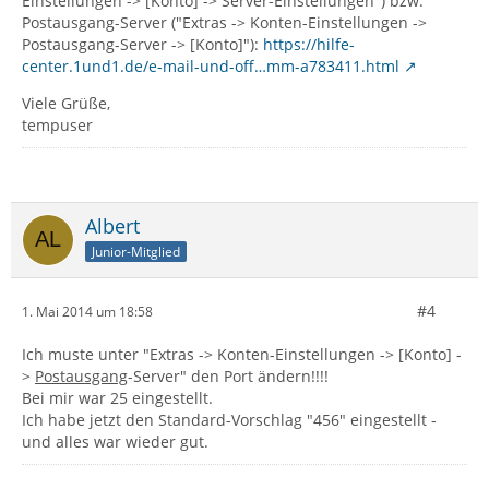
Einstellungen -> [Konto] -> Server-Einstellungen") bzw.
Postausgang-Server ("Extras -> Konten-Einstellungen ->
Postausgang-Server -> [Konto]"):
https://hilfe-
center.1und1.de/e-mail-und-off…mm-a783411.html
Viele Grüße,
tempuser
Albert
Junior-Mitglied
#4
1. Mai 2014 um 18:58
Ich muste unter "Extras -> Konten-Einstellungen -> [Konto] -
>
Postausgang
-Server" den Port ändern!!!!
Bei mir war 25 eingestellt.
Ich habe jetzt den Standard-Vorschlag "456" eingestellt -
und alles war wieder gut.