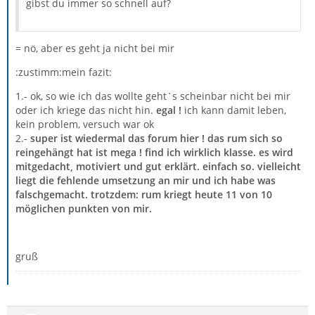
gibst du immer so schnell auf?
= nö, aber es geht ja nicht bei mir
:zustimm:mein fazit:
1.- ok, so wie ich das wollte geht`s scheinbar nicht bei mir
oder ich kriege das nicht hin.
egal !
ich kann damit leben,
kein problem, versuch war ok
2.-
super ist wiedermal das forum hier ! das rum sich so
reingehängt hat ist mega ! find ich wirklich klasse. es wird
mitgedacht, motiviert und gut erklärt. einfach so. vielleicht
liegt die fehlende umsetzung an mir und ich habe was
falschgemacht. trotzdem: rum kriegt heute 11 von 10
möglichen punkten von mir.
gruß