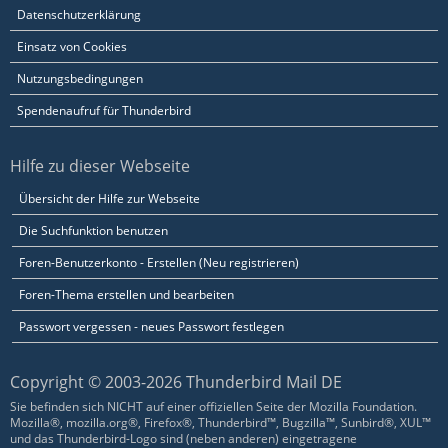
Datenschutzerklärung
Einsatz von Cookies
Nutzungsbedingungen
Spendenaufruf für Thunderbird
Hilfe zu dieser Webseite
Übersicht der Hilfe zur Webseite
Die Suchfunktion benutzen
Foren-Benutzerkonto - Erstellen (Neu registrieren)
Foren-Thema erstellen und bearbeiten
Passwort vergessen - neues Passwort festlegen
Copyright © 2003-2026 Thunderbird Mail DE
Sie befinden sich NICHT auf einer offiziellen Seite der Mozilla Foundation.
Mozilla®, mozilla.org®, Firefox®, Thunderbird™, Bugzilla™, Sunbird®, XUL™
und das Thunderbird-Logo sind (neben anderen) eingetragene