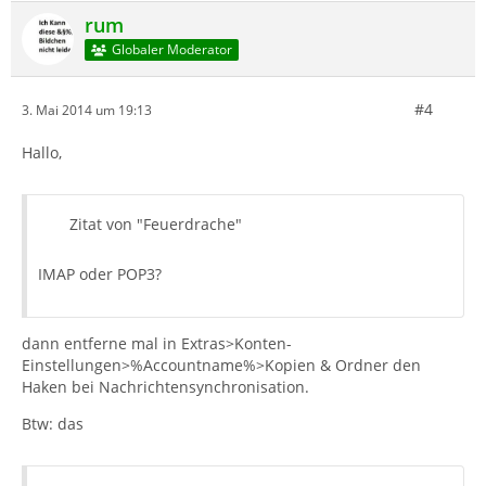
rum
Globaler Moderator
#4
3. Mai 2014 um 19:13
Hallo,
Zitat von "Feuerdrache"
IMAP oder POP3?
dann entferne mal in Extras>Konten-
Einstellungen>%Accountname%>Kopien & Ordner den
Haken bei Nachrichtensynchronisation.
Btw: das