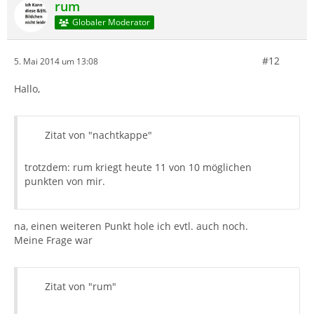
rum
Globaler Moderator
#12
5. Mai 2014 um 13:08
Hallo,
Zitat von "nachtkappe"
trotzdem: rum kriegt heute 11 von 10 möglichen
punkten von mir.
na, einen weiteren Punkt hole ich evtl. auch noch.
Meine Frage war
Zitat von "rum"