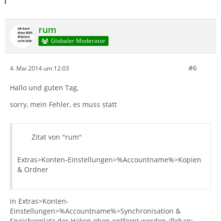
rum
Globaler Moderator
#6
4. Mai 2014 um 12:03
Hallo und guten Tag,
sorry, mein Fehler, es muss statt
Zitat von "rum"
Extras>Konten-Einstellungen>%Accountname%>Kopien
& Ordner
in Extras>Konten-
Einstellungen>%Accountname%>Synchronisation &
Speicherplatz der Haken oben entfernt werden :flehan: