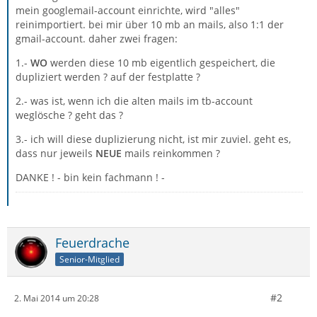
mein googlemail-account einrichte, wird "alles"
reinimportiert. bei mir über 10 mb an mails, also 1:1 der
gmail-account. daher zwei fragen:
1.-
WO
werden diese 10 mb eigentlich gespeichert, die
dupliziert werden ? auf der festplatte ?
2.- was ist, wenn ich die alten mails im tb-account
weglösche ? geht das ?
3.- ich will diese duplizierung nicht, ist mir zuviel. geht es,
dass nur jeweils
NEUE
mails reinkommen ?
DANKE ! - bin kein fachmann ! -
Feuerdrache
Senior-Mitglied
#2
2. Mai 2014 um 20:28