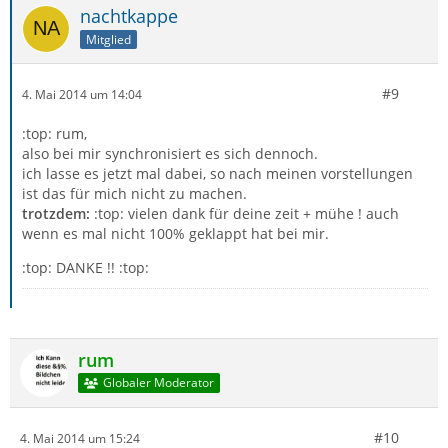
nachtkappe
Mitglied
#9
4. Mai 2014 um 14:04
:top: rum,
also bei mir synchronisiert es sich dennoch.
ich lasse es jetzt mal dabei, so nach meinen vorstellungen
ist das für mich nicht zu machen.
trotzdem:
:top: vielen dank für deine zeit + mühe ! auch
wenn es mal nicht 100% geklappt hat bei mir.
:top: DANKE !! :top:
rum
Globaler Moderator
#10
4. Mai 2014 um 15:24