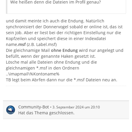
Wie heißen denn die Dateien im Profil genau?
und damit meinte ich auch die Endung. Natürlich
synchronisiert der Donnervogel sobald er online ist, das ist
sein Job. Aber er liest bei der richtigen Einstellung nur die
Kopfzeilen und speichert diese in einer Indexdatei
name
.msf
(z.B. Label.msf)
Die gleichnamige Mail
ohne Endung
wird nur angelegt und
befüllt, wenn der genannte Haken gesetzt ist.
Lösche mal alle Dateien ohne Endung und die
gleichnamigen *.msf in den Ordnern
..\imapmail\%Kontoname%
TB legt beim Abrfen dann nur die *.msf Dateien neu an.
Community-Bot
3. September 2024 um 20:10
Hat das Thema geschlossen.