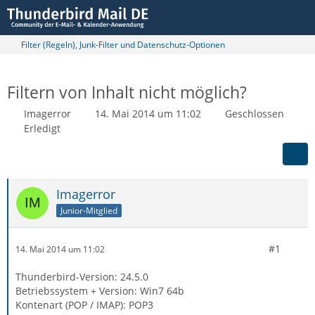
Filter (Regeln), Junk-Filter und Datenschutz-Optionen
Filtern von Inhalt nicht möglich?
Imagerror
14. Mai 2014 um 11:02
Geschlossen
Erledigt
Imagerror
Junior-Mitglied
#1
14. Mai 2014 um 11:02
Thunderbird-Version: 24.5.0
Betriebssystem + Version: Win7 64b
Kontenart (POP / IMAP): POP3