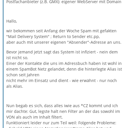
Postfachanbieter (z.B. GMX): eigener WebServer mit Domain
Hallo,
wir bekommen seit Anfang der Woche Spam mit gefakten
"Mail Delivery System" ; Return to Sender etc.pp,
aber auch mit unserer eigenen "Absender"-Adresse an uns.
Bevor jemand jetzt sagt das System ist infiziert - nein dem
ist nicht so.
Einer der Kontakte die uns im Adressbuch haben ist wohl in
einem SpamBot Netz gelandet, denn die hinterlegte Alias ist
schon seit Jahren
nicht mehr im Einsatz und dient - wie erwähnt - nur noch
als Alias.
Nun begab es sich, dass alles iwie aus *CZ kommt und ich
mir dachte: Gut, legste halt nen Filter an der das sowohl im
VON als auch im Inhalt filtert.
Funktioniert leider nur zum Teil weil: Folgende Probleme: