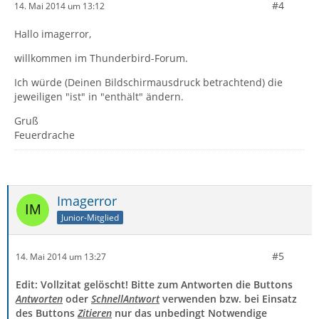
#4
14. Mai 2014 um 13:12
Hallo imagerror,
willkommen im Thunderbird-Forum.
Ich würde (Deinen Bildschirmausdruck betrachtend) die
jeweiligen "ist" in "enthält" ändern.
Gruß
Feuerdrache
Imagerror
Junior-Mitglied
#5
14. Mai 2014 um 13:27
Edit: Vollzitat gelöscht! Bitte zum Antworten die Buttons
Antworten
oder
SchnellAntwort
verwenden bzw. bei Einsatz
des Buttons
Zitieren
nur das unbedingt Notwendige