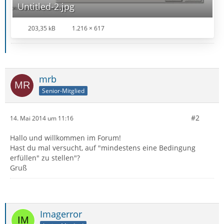
Untitled-2.jpg
203,35 kB
1.216 × 617
mrb
Senior-Mitglied
#2
14. Mai 2014 um 11:16
Hallo und willkommen im Forum!
Hast du mal versucht, auf "mindestens eine Bedingung
erfüllen" zu stellen"?
Gruß
Imagerror