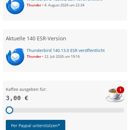
Thunder
4. August 2026 um 22:34
Aktuelle 140 ESR-Version
Thunderbird 140.13.0 ESR veröffentlicht
Thunder
22. Juli 2026 um 19:16
Kaffee ausgeben für:
1
3,00 €
Per Paypal unterstützen*