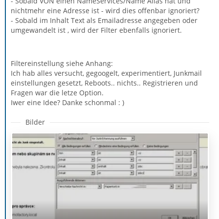
- Sobald VON einen NameServices/Name Alias hat und
nichtmehr eine Adresse ist - wird dies offenbar ignoriert?
- Sobald im Inhalt Text als Emailadresse angegeben oder
umgewandelt ist , wird der Filter ebenfalls ignoriert.
Filtereinstellung siehe Anhang:
Ich hab alles versucht, gegoogelt, experimentiert, Junkmail
einstellungen gesetzt, Reboots.. nichts.. Registrieren und
Fragen war die letze Option.
Iwer eine Idee? Danke schonmal : )
Bilder