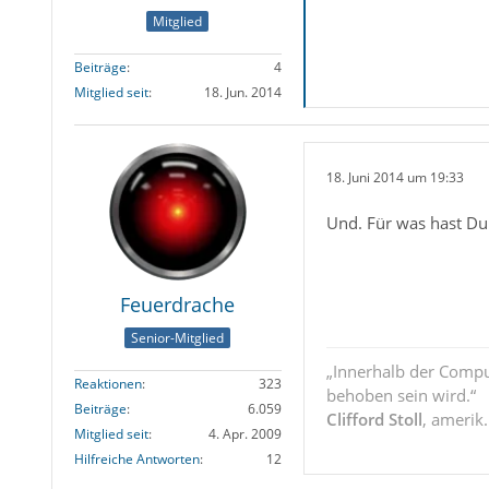
Mitglied
Beiträge
4
Mitglied seit
18. Jun. 2014
18. Juni 2014 um 19:33
Und. Für was hast Du
Feuerdrache
Senior-Mitglied
„Innerhalb der Compu
Reaktionen
323
behoben sein wird.“
Beiträge
6.059
Clifford Stoll
, amerik
Mitglied seit
4. Apr. 2009
Hilfreiche Antworten
12