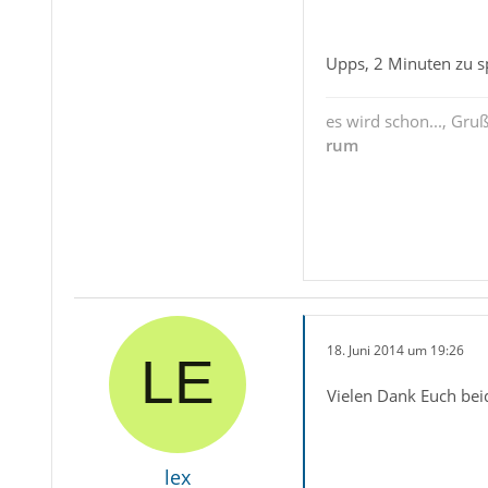
Upps, 2 Minuten zu sp
es wird schon..., Gru
rum
18. Juni 2014 um 19:26
Vielen Dank Euch bei
lex