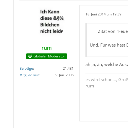
18. Juni 2014 um 19:39
Zitat von "Feu
Und. Für was hast 
rum
Globaler Moderator
ah ja, äh, welche Aus
Beiträge
21.481
Mitglied seit
9. Jun. 2006
es wird schon..., Gru
rum