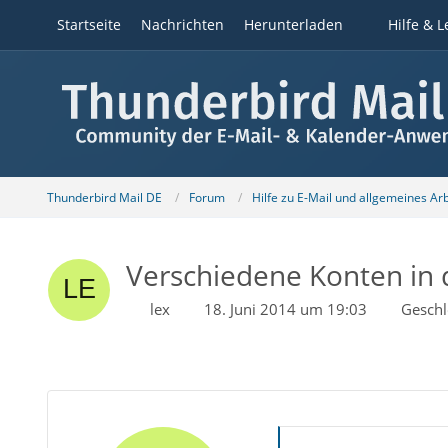
Startseite
Nachrichten
Herunterladen
Hilfe & L
Thunderbird Mail DE
Forum
Hilfe zu E-Mail und allgemeines Ar
Verschiedene Konten in d
lex
18. Juni 2014 um 19:03
Geschl