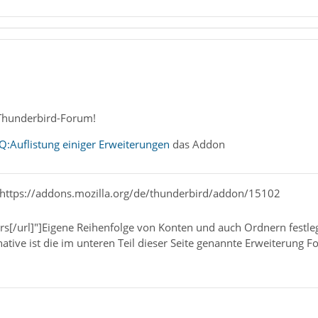
Thunderbird-Forum!
Q:Auflistung einiger Erweiterungen
das Addon
l=https://addons.mozilla.org/de/thunderbird/addon/15102
rs[/url]"]Eigene Reihenfolge von Konten und auch Ordnern festle
native ist die im unteren Teil dieser Seite genannte Erweiterung 