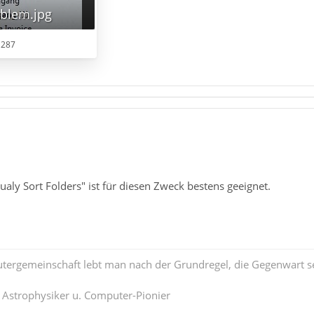
oblem.jpg
 287
aly Sort Folders" ist für diesen Zweck bestens geeignet.
tergemeinschaft lebt man nach der Grundregel, die Gegenwart se
. Astrophysiker u. Computer-Pionier