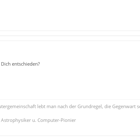
 Dich entschieden?
tergemeinschaft lebt man nach der Grundregel, die Gegenwart se
. Astrophysiker u. Computer-Pionier