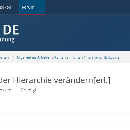
exikon
Forum
beiten
Allgemeines Arbeiten / Konten einrichten / Installation & Update
er Hierarchie verändern[erl.]
ossen
Erledigt