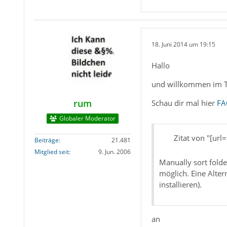
18. Juni 2014 um 19:15
Hallo
und willkommen im 
rum
Schau dir mal hier
FA
Globaler Moderator
Zitat von "[ur
Beiträge
21.481
Mitglied seit
9. Jun. 2006
Manually sort folde
möglich. Eine Alter
installieren).
an