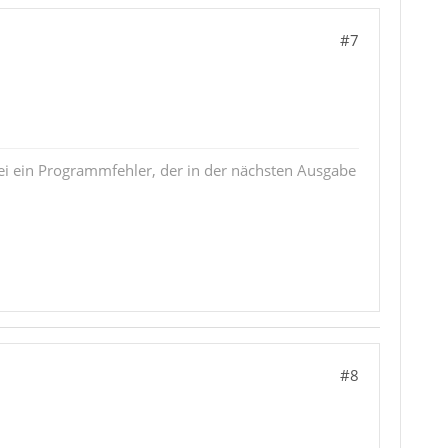
#7
i ein Programmfehler, der in der nächsten Ausgabe
#8