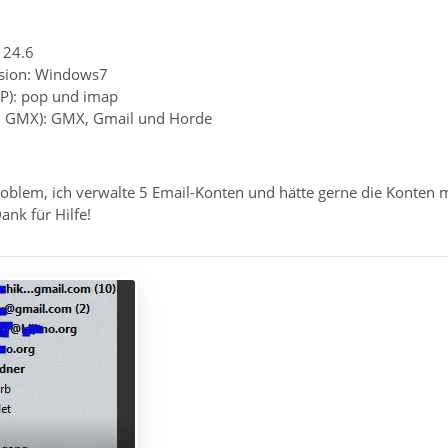
 24.6
rsion: Windows7
P): pop und imap
B. GMX): GMX, Gmail und Horde
roblem, ich verwalte 5 Email-Konten und hätte gerne die Konten 
nk für Hilfe!