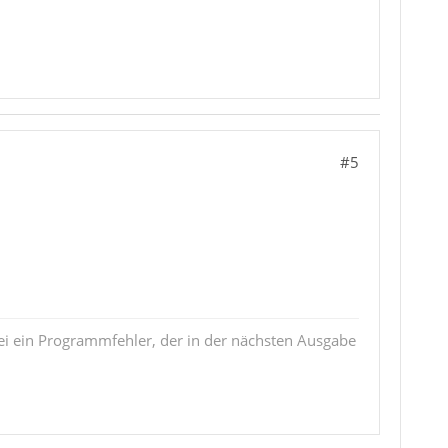
#5
i ein Programmfehler, der in der nächsten Ausgabe