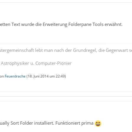
ietten Text wurde die Erweiterung Folderpane Tools erwähnt.
tergemeinschaft lebt man nach der Grundregel, die Gegenwart se
. Astrophysiker u. Computer-Pionier
von
Feuerdrache
(
18. Juni 2014 um 22:49
)
lly Sort Folder installiert. Funktioniert prima