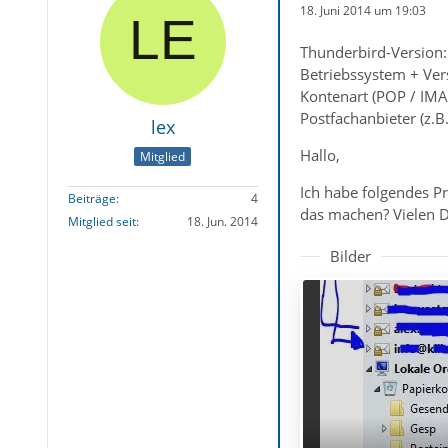
18. Juni 2014 um 19:03
Thunderbird-Version:
Betriebssystem + Ve
Kontenart (POP / IMA
Postfachanbieter (z.
lex
Hallo,
Mitglied
Ich habe folgendes P
Beiträge
4
das machen? Vielen Da
Mitglied seit
18. Jun. 2014
Bilder