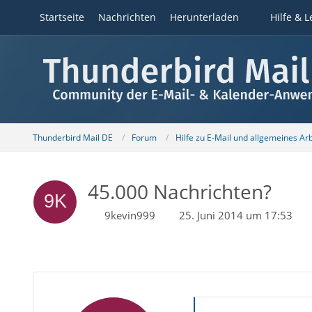
Startseite
Nachrichten
Herunterladen
Hilfe & L
Thunderbird Mail DE
Forum
Hilfe zu E-Mail und allgemeines Ar
45.000 Nachrichten?
9kevin999
25. Juni 2014 um 17:53