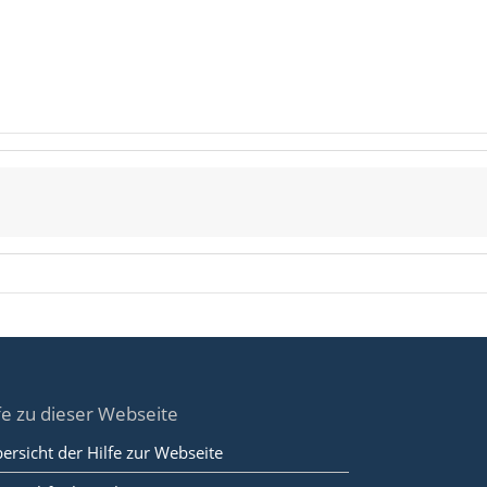
fe zu dieser Webseite
ersicht der Hilfe zur Webseite