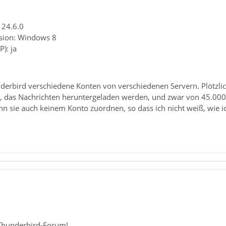
 24.6.0
rsion: Windows 8
): ja
derbird verschiedene Konten von verschiedenen Servern. Plötzlich
ht, das Nachrichten heruntergeladen werden, und zwar von 45.000
nn sie auch keinem Konto zuordnen, so dass ich nicht weiß, wie i
Thunderbird-Forum!