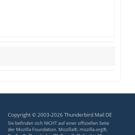
Copyright © 2003-2026 Thunderbird Mail DE
Sie befinden sich NICHT auf einer offiziellen Seite
der Mozilla Foundation. Mozilla®, mozilla.org®,