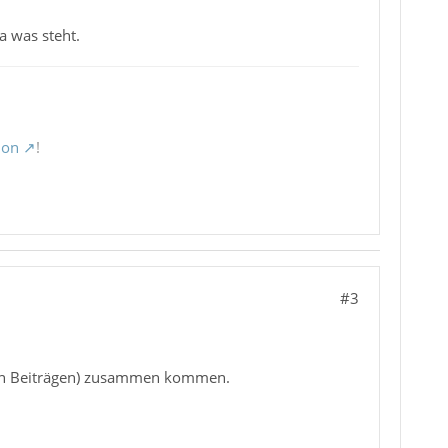
a was steht.
ion
!
#3
(von Beiträgen) zusammen kommen.