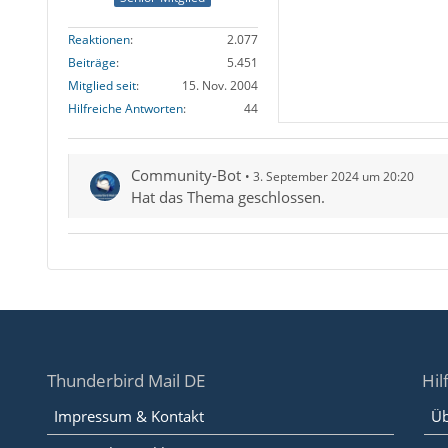
Reaktionen
2.077
Beiträge
5.451
Mitglied seit
15. Nov. 2004
Hilfreiche Antworten
44
Community-Bot
3. September 2024 um 20:20
Hat das Thema geschlossen.
Thunderbird Mail DE
Hil
Impressum & Kontakt
Üb