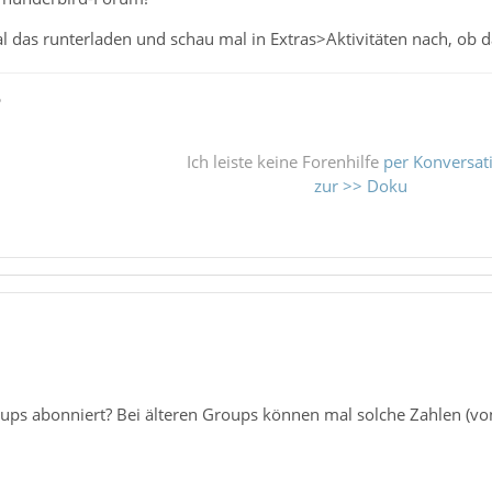
 das runterladen und schau mal in Extras>Aktivitäten nach, ob d
ß
Ich leiste keine Forenhilfe
per Konversat
zur >> Doku
oups abonniert? Bei älteren Groups können mal solche Zahlen 