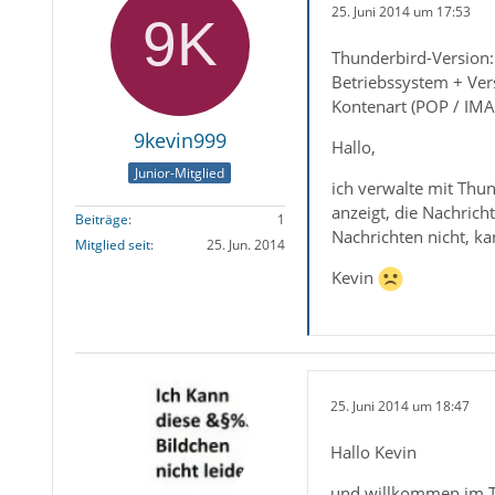
25. Juni 2014 um 17:53
Thunderbird-Version:
Betriebssystem + Ve
Kontenart (POP / IMAP
9kevin999
Hallo,
Junior-Mitglied
ich verwalte mit Thun
anzeigt, die Nachric
Beiträge
1
Nachrichten nicht, ka
Mitglied seit
25. Jun. 2014
Kevin
25. Juni 2014 um 18:47
Hallo Kevin
und willkommen im 