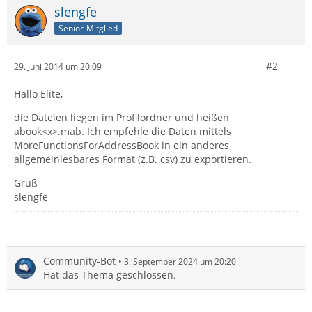
slengfe
Senior-Mitglied
#2
29. Juni 2014 um 20:09
Hallo Elite,
die Dateien liegen im Profilordner und heißen
abook<x>.mab. Ich empfehle die Daten mittels
MoreFunctionsForAddressBook in ein anderes
allgemeinlesbares Format (z.B. csv) zu exportieren.
Gruß
slengfe
Community-Bot
3. September 2024 um 20:20
Hat das Thema geschlossen.