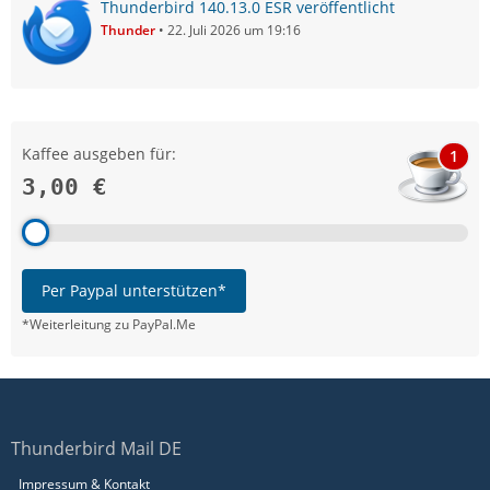
Thunderbird 140.13.0 ESR veröffentlicht
Thunder
22. Juli 2026 um 19:16
Kaffee ausgeben für:
1
3,00 €
Per Paypal unterstützen*
*Weiterleitung zu PayPal.Me
Thunderbird Mail DE
Impressum & Kontakt