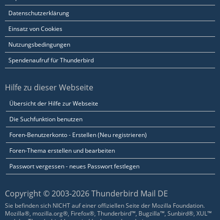
Datenschutzerklärung
Einsatz von Cookies
Nutzungsbedingungen
Spendenaufruf für Thunderbird
Hilfe zu dieser Webseite
Übersicht der Hilfe zur Webseite
Die Suchfunktion benutzen
Foren-Benutzerkonto - Erstellen (Neu registrieren)
Foren-Thema erstellen und bearbeiten
Passwort vergessen - neues Passwort festlegen
Copyright © 2003-2026 Thunderbird Mail DE
Sie befinden sich NICHT auf einer offiziellen Seite der Mozilla Foundation.
Mozilla®, mozilla.org®, Firefox®, Thunderbird™, Bugzilla™, Sunbird®, XUL™