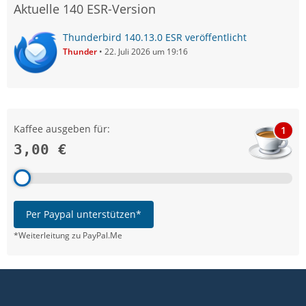
Aktuelle 140 ESR-Version
Thunderbird 140.13.0 ESR veröffentlicht
Thunder
22. Juli 2026 um 19:16
Kaffee ausgeben für:
1
3,00 €
Per Paypal unterstützen*
*Weiterleitung zu PayPal.Me