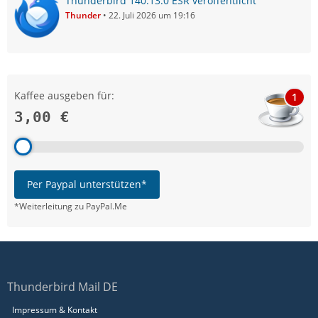
Thunderbird 140.13.0 ESR veröffentlicht
Thunder
22. Juli 2026 um 19:16
Kaffee ausgeben für:
1
3,00 €
Per Paypal unterstützen*
*Weiterleitung zu PayPal.Me
Thunderbird Mail DE
Impressum & Kontakt