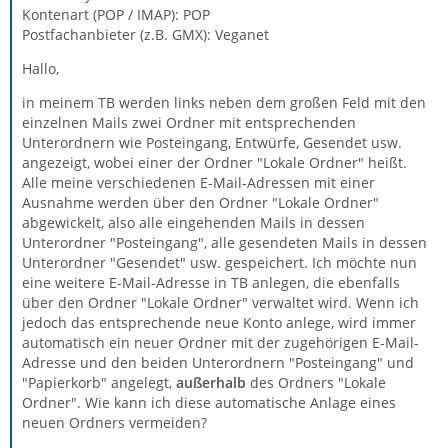
Kontenart (POP / IMAP): POP
Postfachanbieter (z.B. GMX): Veganet
Hallo,
in meinem TB werden links neben dem großen Feld mit den
einzelnen Mails zwei Ordner mit entsprechenden
Unterordnern wie Posteingang, Entwürfe, Gesendet usw.
angezeigt, wobei einer der Ordner "Lokale Ordner" heißt.
Alle meine verschiedenen E-Mail-Adressen mit einer
Ausnahme werden über den Ordner "Lokale Ordner"
abgewickelt, also alle eingehenden Mails in dessen
Unterordner "Posteingang", alle gesendeten Mails in dessen
Unterordner "Gesendet" usw. gespeichert. Ich möchte nun
eine weitere E-Mail-Adresse in TB anlegen, die ebenfalls
über den Ordner "Lokale Ordner" verwaltet wird. Wenn ich
jedoch das entsprechende neue Konto anlege, wird immer
automatisch ein neuer Ordner mit der zugehörigen E-Mail-
Adresse und den beiden Unterordnern "Posteingang" und
"Papierkorb" angelegt,
außerhalb
des Ordners "Lokale
Ordner". Wie kann ich diese automatische Anlage eines
neuen Ordners vermeiden?