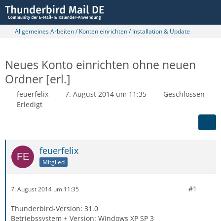
Allgemeines Arbeiten / Konten einrichten / Installation & Update
Neues Konto einrichten ohne neuen
Ordner [erl.]
feuerfelix
7. August 2014 um 11:35
Geschlossen
Erledigt
feuerfelix
Mitglied
#1
7. August 2014 um 11:35
Thunderbird-Version: 31.0
Betriebssystem + Version: Windows XP SP 3