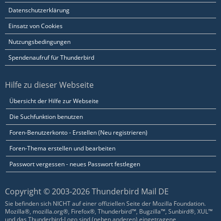
Datenschutzerklärung
Einsatz von Cookies
Nutzungsbedingungen
Spendenaufruf für Thunderbird
Hilfe zu dieser Webseite
Übersicht der Hilfe zur Webseite
Die Suchfunktion benutzen
Foren-Benutzerkonto - Erstellen (Neu registrieren)
Foren-Thema erstellen und bearbeiten
Passwort vergessen - neues Passwort festlegen
Copyright © 2003-2026 Thunderbird Mail DE
Sie befinden sich NICHT auf einer offiziellen Seite der Mozilla Foundation.
Mozilla®, mozilla.org®, Firefox®, Thunderbird™, Bugzilla™, Sunbird®, XUL™
und das Thunderbird-Logo sind (neben anderen) eingetragene