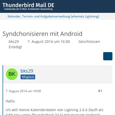
Kalender, Termin- und Aufgabenverwaltung (ehemals Lightning)
Syndchonisieren mit Android
bks29
7. August 2014 um 16:00
Geschlossen
Erledigt
bks29
Mitglied
#1
7. August 2014 um 16:00
Hallo,
ich will meine Kalenderdaten von Ligtning 2.6.6 (läuft als
Add-ons unter Thunderbird 24.6) mit meinem Android-