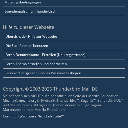
Nutzungsbedingungen
Spendenaufruf für Thunderbird
Hilfe zu dieser Webseite
Übersicht der Hilfe zur Webseite
Die Suchfunktion benutzen
Foren-Benutzerkonto - Erstellen (Neu registrieren)
Foren-Thema erstellen und bearbeiten
Passwort vergessen - neues Passwort festlegen
Copyright © 2003-2026 Thunderbird Mail DE
Sie befinden sich NICHT auf einer offiziellen Seite der Mozilla Foundation.
Mozilla®, mozilla.org®, Firefox®, Thunderbird™, Bugzilla™, Sunbird®, XUL™
und das Thunderbird-Logo sind (neben anderen) eingetragene
Markenzeichen der Mozilla Foundation.
Community-Software:
WoltLab Suite™