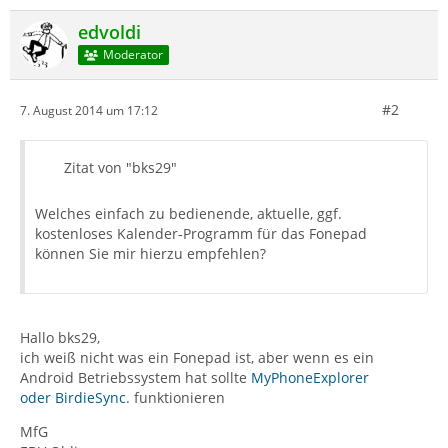
edvoldi
Moderator
#2
7. August 2014 um 17:12
Zitat von "bks29"
Welches einfach zu bedienende, aktuelle, ggf.
kostenloses Kalender-Programm für das Fonepad
können Sie mir hierzu empfehlen?
Hallo bks29,
ich weiß nicht was ein Fonepad ist, aber wenn es ein
Android Betriebssystem hat sollte
MyPhoneExplorer
oder BirdieSync
. funktionieren
MfG