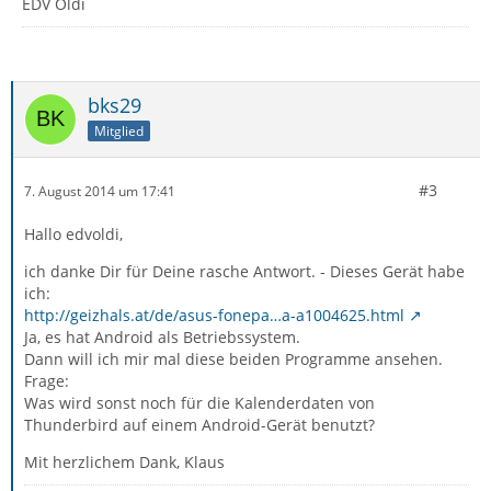
EDV Oldi
bks29
Mitglied
#3
7. August 2014 um 17:41
Hallo edvoldi,
ich danke Dir für Deine rasche Antwort. - Dieses Gerät habe
ich:
http://geizhals.at/de/asus-fonepa…a-a1004625.html
Ja, es hat Android als Betriebssystem.
Dann will ich mir mal diese beiden Programme ansehen.
Frage:
Was wird sonst noch für die Kalenderdaten von
Thunderbird auf einem Android-Gerät benutzt?
Mit herzlichem Dank, Klaus