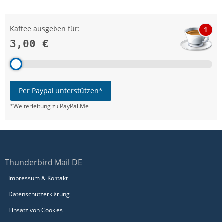
Kaffee ausgeben für:
1
3,00 €
Per Paypal unterstützen*
*Weiterleitung zu PayPal.Me
Thunderbird Mail DE
Impressum & Kontakt
Datenschutzerklärung
Einsatz von Cookies