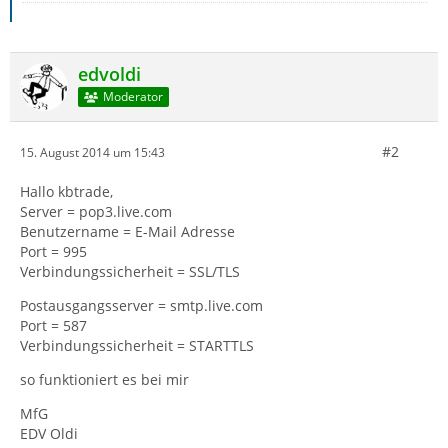
edvoldi
Moderator
#2
15. August 2014 um 15:43
Hallo kbtrade,
Server = pop3.live.com
Benutzername = E-Mail Adresse
Port = 995
Verbindungssicherheit = SSL/TLS
Postausgangsserver = smtp.live.com
Port = 587
Verbindungssicherheit = STARTTLS
so funktioniert es bei mir
MfG
EDV Oldi