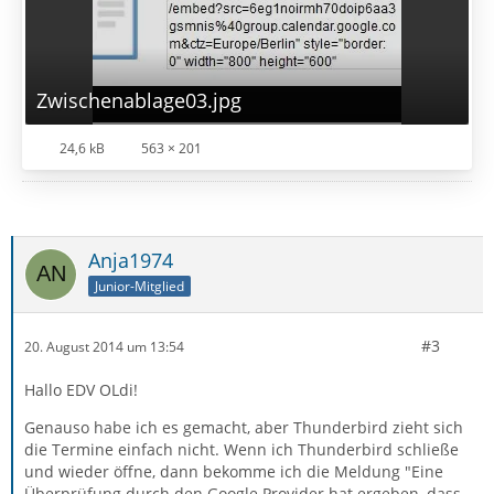
Zwischenablage03.jpg
24,6 kB
563 × 201
Anja1974
Junior-Mitglied
#3
20. August 2014 um 13:54
Hallo EDV OLdi!
Genauso habe ich es gemacht, aber Thunderbird zieht sich
die Termine einfach nicht. Wenn ich Thunderbird schließe
und wieder öffne, dann bekomme ich die Meldung "Eine
Überprüfung durch den Google Provider hat ergeben, dass