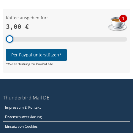
Kaffee ausgeben für:
1
3,00 €
Per Paypal unterstützen*
*Weiterleitung zu PayPal.Me
Thunderbird Mail DE
Impressum & Kontakt
Datenschutzerklärung
Einsatz von Cookies