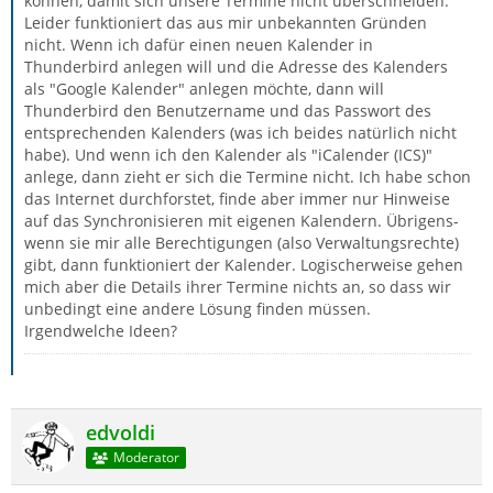
können, damit sich unsere Termine nicht überschneiden.
Leider funktioniert das aus mir unbekannten Gründen
nicht. Wenn ich dafür einen neuen Kalender in
Thunderbird anlegen will und die Adresse des Kalenders
als "Google Kalender" anlegen möchte, dann will
Thunderbird den Benutzername und das Passwort des
entsprechenden Kalenders (was ich beides natürlich nicht
habe). Und wenn ich den Kalender als "iCalender (ICS)"
anlege, dann zieht er sich die Termine nicht. Ich habe schon
das Internet durchforstet, finde aber immer nur Hinweise
auf das Synchronisieren mit eigenen Kalendern. Übrigens-
wenn sie mir alle Berechtigungen (also Verwaltungsrechte)
gibt, dann funktioniert der Kalender. Logischerweise gehen
mich aber die Details ihrer Termine nichts an, so dass wir
unbedingt eine andere Lösung finden müssen.
Irgendwelche Ideen?
edvoldi
Moderator