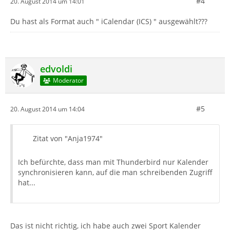
#4
20. August 2014 um 14:01
Du hast als Format auch " iCalendar (ICS) " ausgewählt???
edvoldi
Moderator
#5
20. August 2014 um 14:04
Zitat von "Anja1974"
Ich befürchte, dass man mit Thunderbird nur Kalender
synchronisieren kann, auf die man schreibenden Zugriff
hat...
Das ist nicht richtig, ich habe auch zwei Sport Kalender