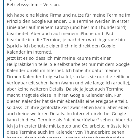
Betriebssystem + Version:
Ich habe eine kleine Firma und nutze für meine Termine im
Prinzip den Google Kalender. Die Termine werden in erster
Linie aber auf meinem Laptop (und hier mit Thunderbird)
bearbeitet. Aber auch auf meinem iPhone und iPad
bearbeite ich die Termine, je nachdem wo ich gerade bin
(sprich- ich benutze eigentlich nie direkt den Google
Kalender im Internet).
Jetzt ist es so, dass ich mir meine Räume mit einer
Heilpraktikerin teile. Sie selbst arbeitet nur mit dem Google
Kalender direkt im Internet. Ich habe ihr dafür meinen
Firmen-Kalender freigeschaltet, so dass sie nur die zeitliche
Verfügbarkeit sehen kann (wann und wie lange ich arbeite),
aber keine weiteren Details. Da sie ja jetzt auch Termine
macht, trägt sie diese in ihren Google Kalender ein. Für
diesen Kalender hat sie mir ebenfalls eine Freigabe erteilt,
so dass ich ihre geblockte Zeit zwar sehen kann, aber eben
auch keine weiteren Details. Im Internet direkt bei Google
kann ich diese Termine als "nicht verfügbar" sehen. Aber da
ich ja in erster Linie mit Laptop und Co. arbeite, müsste ich
diese Termine auch im Kalender von Thunderbird sehen