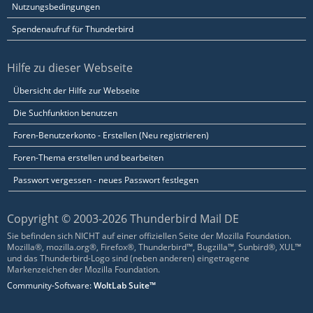
Nutzungsbedingungen
Spendenaufruf für Thunderbird
Hilfe zu dieser Webseite
Übersicht der Hilfe zur Webseite
Die Suchfunktion benutzen
Foren-Benutzerkonto - Erstellen (Neu registrieren)
Foren-Thema erstellen und bearbeiten
Passwort vergessen - neues Passwort festlegen
Copyright © 2003-2026 Thunderbird Mail DE
Sie befinden sich NICHT auf einer offiziellen Seite der Mozilla Foundation.
Mozilla®, mozilla.org®, Firefox®, Thunderbird™, Bugzilla™, Sunbird®, XUL™
und das Thunderbird-Logo sind (neben anderen) eingetragene
Markenzeichen der Mozilla Foundation.
Community-Software:
WoltLab Suite™