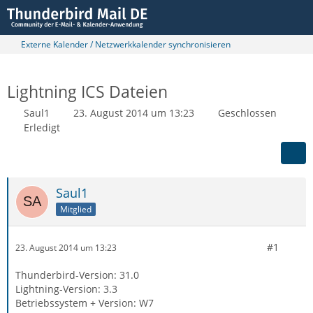
Externe Kalender / Netzwerkkalender synchronisieren
Lightning ICS Dateien
Saul1
23. August 2014 um 13:23
Geschlossen
Erledigt
Saul1
Mitglied
#1
23. August 2014 um 13:23
Thunderbird-Version: 31.0
Lightning-Version: 3.3
Betriebssystem + Version: W7