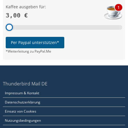
Kaffee ausgeben für:
1
3,00 €
Per Paypal unterstützen*
*Weiterleitung zu PayPal.Me
Thunderbird Mail DE
Impressum & Kontakt
Datenschutzerklärung
Einsatz von Cookies
Nutzungsbedingungen