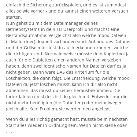
einfach die Sicherung zurückspielen, und es ist zumindest
alles so wie vorher - und du kannst einen weiteren Versuch
starten.
Nun gehst du mit dem Dateimanager deines
Betriebssystems in dein TB-Userprofil und machst eine
Bestandsaufnahme. Vergleichst also welche mbox-Dateien
(= Mailordner) doppelt vorhanden sind. Anhand des Datums
und der Größe müsstest du auch erkennen können, welche
die richtigen sind. Normalerweise müsste dein Kopiertool ja
auch für die Dubletten einen anderen Namen vergeben
haben, denn zwei identische Namen für Dateien darf es ja
nicht geben. Dann wäre DAS das Kriterium für die
Löschaktion, die dann folgt. Die Entscheidung, welche mbox-
Dateien du jetzt löschen musst, kann ich dir also nicht
abnehmen, das musst du selber herausbekommen. Die
Indexdateien (.msf) löschst du gleich mit. Entweder nur die
nicht mehr benötigten (die Dubetten) oder meinetwegen
gleich alle. Kein Problem, sie werden neu angelegt.
Wenn du alles richtig gemacht hast, müsste beim nächsten
Start alles wieder in Ordnung sein. Wenn nicht, siehe oben
... .