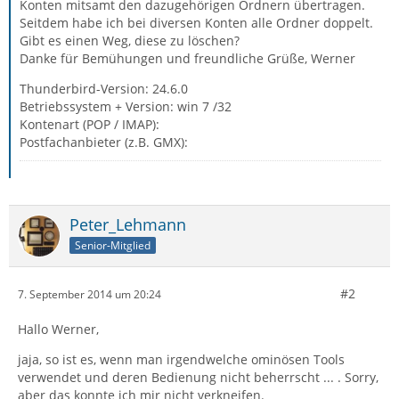
Konten mitsamt den dazugehörigen Ordnern übertragen.
Seitdem habe ich bei diversen Konten alle Ordner doppelt.
Gibt es einen Weg, diese zu löschen?
Danke für Bemühungen und freundliche Grüße, Werner
Thunderbird-Version: 24.6.0
Betriebssystem + Version: win 7 /32
Kontenart (POP / IMAP):
Postfachanbieter (z.B. GMX):
Peter_Lehmann
Senior-Mitglied
#2
7. September 2014 um 20:24
Hallo Werner,
jaja, so ist es, wenn man irgendwelche ominösen Tools
verwendet und deren Bedienung nicht beherrscht ... . Sorry,
aber das konnte ich mir nicht verkneifen.