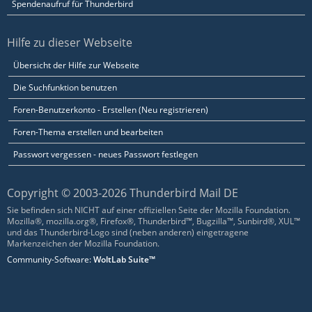
Spendenaufruf für Thunderbird
Hilfe zu dieser Webseite
Übersicht der Hilfe zur Webseite
Die Suchfunktion benutzen
Foren-Benutzerkonto - Erstellen (Neu registrieren)
Foren-Thema erstellen und bearbeiten
Passwort vergessen - neues Passwort festlegen
Copyright © 2003-2026 Thunderbird Mail DE
Sie befinden sich NICHT auf einer offiziellen Seite der Mozilla Foundation.
Mozilla®, mozilla.org®, Firefox®, Thunderbird™, Bugzilla™, Sunbird®, XUL™
und das Thunderbird-Logo sind (neben anderen) eingetragene
Markenzeichen der Mozilla Foundation.
Community-Software:
WoltLab Suite™