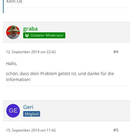
Kein-OE
graba
Globaler Moderator
#4
12. September 2014 um 22:42
Hallo,
schön, dass dein Problem gelöst ist, und danke für die
Information!
Geri
Mitglied
#5
15. September 2014 um 11:42