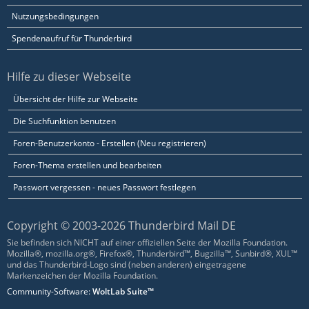
Nutzungsbedingungen
Spendenaufruf für Thunderbird
Hilfe zu dieser Webseite
Übersicht der Hilfe zur Webseite
Die Suchfunktion benutzen
Foren-Benutzerkonto - Erstellen (Neu registrieren)
Foren-Thema erstellen und bearbeiten
Passwort vergessen - neues Passwort festlegen
Copyright © 2003-2026 Thunderbird Mail DE
Sie befinden sich NICHT auf einer offiziellen Seite der Mozilla Foundation.
Mozilla®, mozilla.org®, Firefox®, Thunderbird™, Bugzilla™, Sunbird®, XUL™
und das Thunderbird-Logo sind (neben anderen) eingetragene
Markenzeichen der Mozilla Foundation.
Community-Software:
WoltLab Suite™