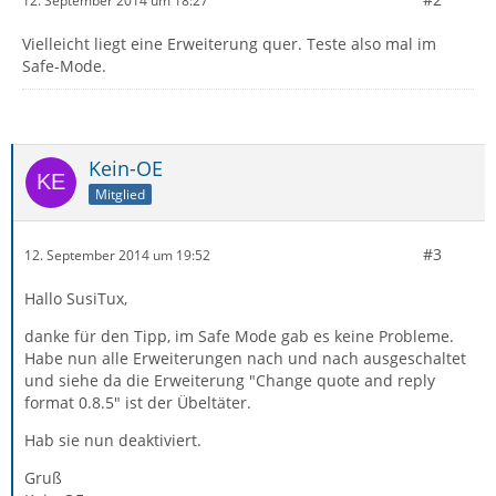
12. September 2014 um 18:27
Vielleicht liegt eine Erweiterung quer. Teste also mal im
Safe-Mode.
Kein-OE
Mitglied
#3
12. September 2014 um 19:52
Hallo SusiTux,
danke für den Tipp, im Safe Mode gab es keine Probleme.
Habe nun alle Erweiterungen nach und nach ausgeschaltet
und siehe da die Erweiterung "Change quote and reply
format 0.8.5" ist der Übeltäter.
Hab sie nun deaktiviert.
Gruß