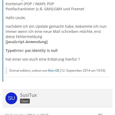
Kontenart (POP / IMAP): POP
Postfachanbieter (z.B. GMX):GMX und Freenet
Hallo Leute,
nachdem ich ein Update gemacht habe, bekomme ich nun
immer wenn ich eine neue Mail schreiben möchte, erst
diese Fehlermeldung
[JavaScript-Anwendung]
TypeError: par.identity is null
hat einer von euch eine Erklärung hierfür ?
Einmal editiert, zuletzt von
Kein-OE
(
12. September 2014 um 19:53
)
SusiTux
Gast
#2