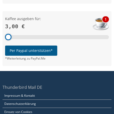
Kaffee ausgeben für:
1
3,00 €
Per Paypal unterstützen*
*Weiterleitung zu PayPal.Me
Thunderbird Mail DE
Impressum & Kontakt
Datenschutzerklärung
Einsatz von Cookies