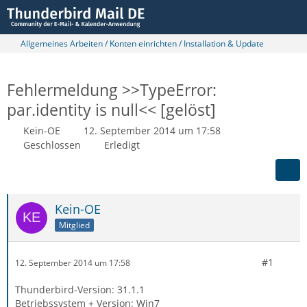
Allgemeines Arbeiten / Konten einrichten / Installation & Update
Fehlermeldung >>TypeError:
par.identity is null<< [gelöst]
Kein-OE
12. September 2014 um 17:58
Geschlossen
Erledigt
Kein-OE
Mitglied
#1
12. September 2014 um 17:58
Thunderbird-Version: 31.1.1
Betriebssystem + Version: Win7