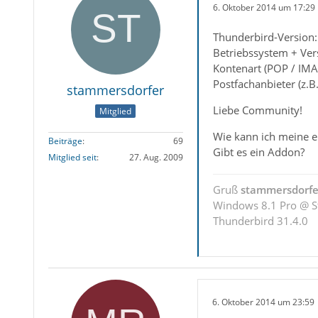
6. Oktober 2014 um 17:29
Thunderbird-Version:
Betriebssystem + Ver
Kontenart (POP / IMA
Postfachanbieter (z.B
stammersdorfer
Liebe Community!
Mitglied
Wie kann ich meine e
Beiträge
69
Gibt es ein Addon?
Mitglied seit
27. Aug. 2009
Gruß
stammersdorfe
Windows 8.1 Pro @ S
Thunderbird 31.4.0
6. Oktober 2014 um 23:59