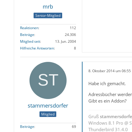
mrb
Senior-Mitglied
Reaktionen
112
Beiträge
24.306
Mitglied seit
13. Jun. 2004
Hilfreiche Antworten
8
8. Oktober 2014 um 06:55
Habe ich gemacht.
Adressbücher werden 
Gibt es ein Addon?
stammersdorfer
Mitglied
Gruß
stammersdorfe
Windows 8.1 Pro @ S
Beiträge
69
Thunderbird 31.4.0