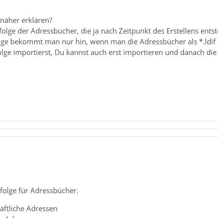
 näher erklären?
olge der Adressbücher, die ja nach Zeitpunkt des Erstellens entst
ge bekommt man nur hin, wenn man die Adressbücher als *.ldif ex
olge importierst, Du kannst auch erst importieren und danach die 
folge für Adressbücher.
äftliche Adressen