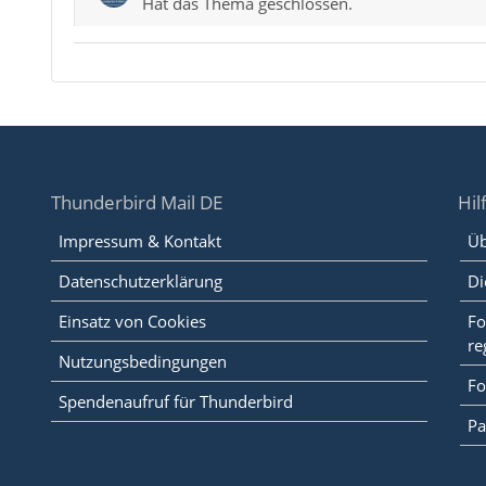
Hat das Thema geschlossen.
Thunderbird Mail DE
Hil
Impressum & Kontakt
Üb
Datenschutzerklärung
Di
Einsatz von Cookies
Fo
re
Nutzungsbedingungen
Fo
Spendenaufruf für Thunderbird
Pa