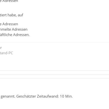
te Adressen
tiert habe, auf
te Adressen
mmelte Adressen
äftliche Adressen.
r
tand-PC
r genannt. Geschätzter Zeitaufwand: 10 Min.