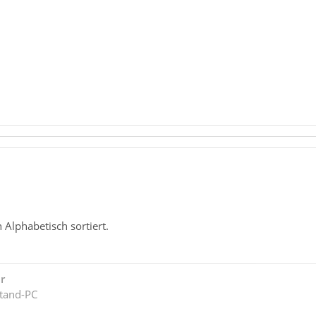
Alphabetisch sortiert.
r
tand-PC