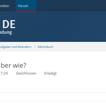
exikon
Forum
 Aufgaben und Kalendern
Adressbuch
aber wie?
17:29
Geschlossen
Erledigt