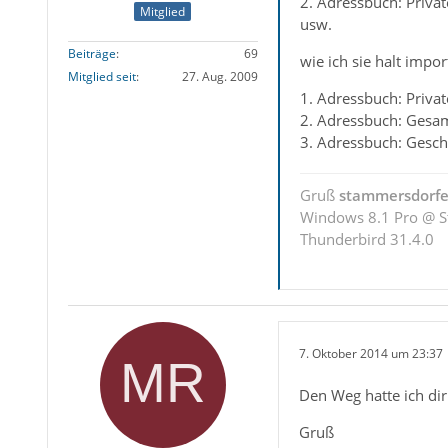
2. Adressbuch: Priva
Mitglied
usw.
Beiträge
69
wie ich sie halt impor
Mitglied seit
27. Aug. 2009
1. Adressbuch: Priva
2. Adressbuch: Gesa
3. Adressbuch: Gesch
Gruß
stammersdorfe
Windows 8.1 Pro @ S
Thunderbird 31.4.0
7. Oktober 2014 um 23:37
Den Weg hatte ich di
Gruß