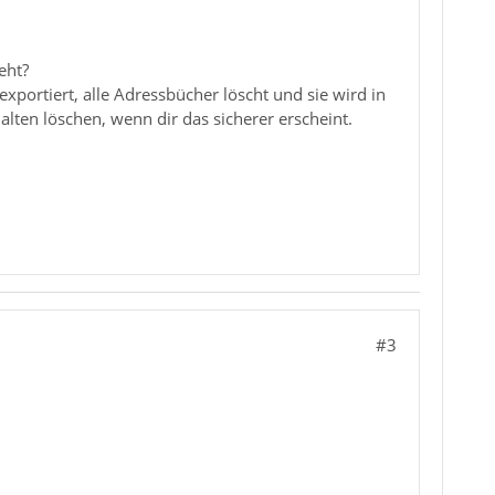
eht?
portiert, alle Adressbücher löscht und sie wird in
alten löschen, wenn dir das sicherer erscheint.
#3