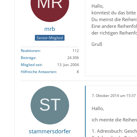
Hallo,
könntest du das bitte
Du meinst die Reihenf
Eine andere Reihenfol
mrb
der richtigen Reihenf
Senior-Mitglied
Gruß
Reaktionen
112
Beiträge
24.306
Mitglied seit
13. Jun. 2004
Hilfreiche Antworten
8
7. Oktober 2014 um 15:37
Hallo,
ich meinte die Reihen
stammersdorfer
1. Adressbuch: Gesch