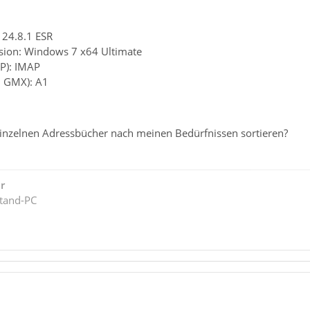
 24.8.1 ESR
sion: Windows 7 x64 Ultimate
P): IMAP
. GMX): A1
inzelnen Adressbücher nach meinen Bedürfnissen sortieren?
r
tand-PC