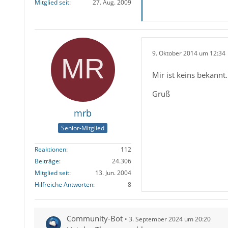
Mitglied seit
27. Aug. 2009
9. Oktober 2014 um 12:34
Mir ist keins bekannt.
Gruß
mrb
Senior-Mitglied
Reaktionen
112
Beiträge
24.306
Mitglied seit
13. Jun. 2004
Hilfreiche Antworten
8
Community-Bot
3. September 2024 um 20:20