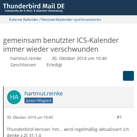
Externe Kalender / Netzwerkkalender synchronisieren
gemeinsam benutzter ICS-Kalender
immer wieder verschwunden
hartmut.reinke
30. Oktober 2014 um 10:40
Geschlossen
Erledigt
hartmut.reinke
Junior-Mitglied
#1
30. Oktober 2014 um 10:40
Thunderbird-Version: hm... wird regelmäßig aktualisiert ich
denke z.Zt 31.1.0