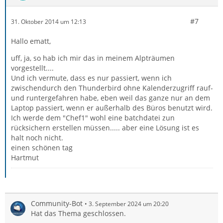
#7
31. Oktober 2014 um 12:13
Hallo ematt,
uff, ja, so hab ich mir das in meinem Alpträumen
vorgestellt....
Und ich vermute, dass es nur passiert, wenn ich
zwischendurch den Thunderbird ohne Kalenderzugriff rauf-
und runtergefahren habe, eben weil das ganze nur an dem
Laptop passiert, wenn er außerhalb des Büros benutzt wird.
Ich werde dem "Chef1" wohl eine batchdatei zun
rücksichern erstellen müssen..... aber eine Lösung ist es
halt noch nicht.
einen schönen tag
Hartmut
Community-Bot
3. September 2024 um 20:20
Hat das Thema geschlossen.