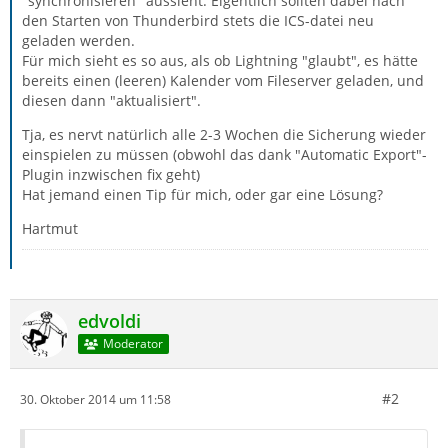
"synchronisieren" aussieht. Eigentlich sollten dabei nach
den Starten von Thunderbird stets die ICS-datei neu
geladen werden.
Für mich sieht es so aus, als ob Lightning "glaubt", es hätte
bereits einen (leeren) Kalender vom Fileserver geladen, und
diesen dann "aktualisiert".
Tja, es nervt natürlich alle 2-3 Wochen die Sicherung wieder
einspielen zu müssen (obwohl das dank "Automatic Export"-
Plugin inzwischen fix geht)
Hat jemand einen Tip für mich, oder gar eine Lösung?
Hartmut
edvoldi
Moderator
#2
30. Oktober 2014 um 11:58