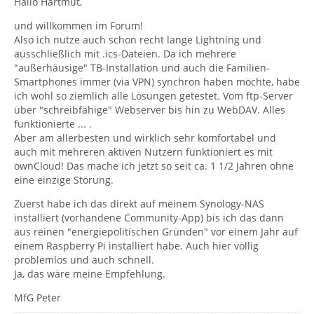
Hallo Hartmut,
und willkommen im Forum!
Also ich nutze auch schon recht lange Lightning und
ausschließlich mit .ics-Dateien. Da ich mehrere
"außerhäusige" TB-Installation und auch die Familien-
Smartphones immer (via VPN) synchron haben möchte, habe
ich wohl so ziemlich alle Lösungen getestet. Vom ftp-Server
über "schreibfähige" Webserver bis hin zu WebDAV. Alles
funktionierte ... .
Aber am allerbesten und wirklich sehr komfortabel und
auch mit mehreren aktiven Nutzern funktioniert es mit
ownCloud! Das mache ich jetzt so seit ca. 1 1/2 Jahren ohne
eine einzige Störung.
Zuerst habe ich das direkt auf meinem Synology-NAS
installiert (vorhandene Community-App) bis ich das dann
aus reinen "energiepolitischen Gründen" vor einem Jahr auf
einem Raspberry Pi installiert habe. Auch hier völlig
problemlos und auch schnell.
Ja, das wäre meine Empfehlung.
MfG Peter