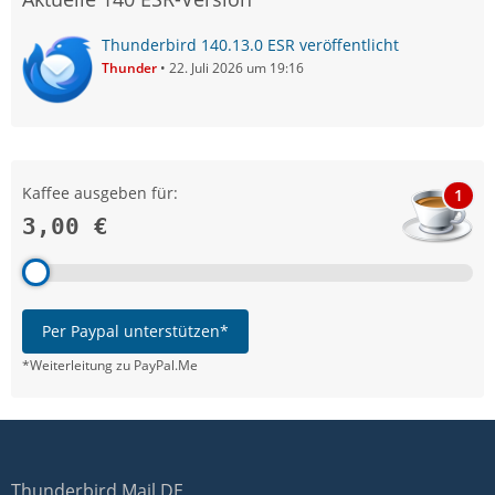
Thunderbird 140.13.0 ESR veröffentlicht
Thunder
22. Juli 2026 um 19:16
Kaffee ausgeben für:
1
3,00 €
Per Paypal unterstützen*
*Weiterleitung zu PayPal.Me
Thunderbird Mail DE