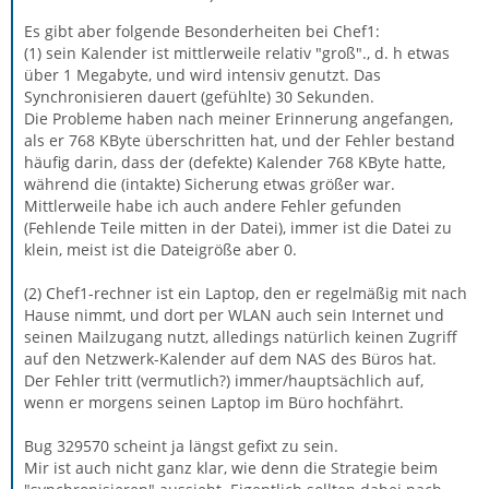
Es gibt aber folgende Besonderheiten bei Chef1:
(1) sein Kalender ist mittlerweile relativ "groß"., d. h etwas
über 1 Megabyte, und wird intensiv genutzt. Das
Synchronisieren dauert (gefühlte) 30 Sekunden.
Die Probleme haben nach meiner Erinnerung angefangen,
als er 768 KByte überschritten hat, und der Fehler bestand
häufig darin, dass der (defekte) Kalender 768 KByte hatte,
während die (intakte) Sicherung etwas größer war.
Mittlerweile habe ich auch andere Fehler gefunden
(Fehlende Teile mitten in der Datei), immer ist die Datei zu
klein, meist ist die Dateigröße aber 0.
(2) Chef1-rechner ist ein Laptop, den er regelmäßig mit nach
Hause nimmt, und dort per WLAN auch sein Internet und
seinen Mailzugang nutzt, alledings natürlich keinen Zugriff
auf den Netzwerk-Kalender auf dem NAS des Büros hat.
Der Fehler tritt (vermutlich?) immer/hauptsächlich auf,
wenn er morgens seinen Laptop im Büro hochfährt.
Bug 329570 scheint ja längst gefixt zu sein.
Mir ist auch nicht ganz klar, wie denn die Strategie beim