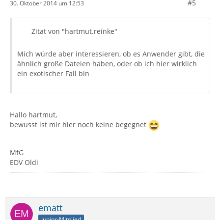
#5
30. Oktober 2014 um 12:53
Zitat von "hartmut.reinke"
Mich würde aber interessieren, ob es Anwender gibt, die
ähnlich große Dateien haben, oder ob ich hier wirklich
ein exotischer Fall bin
Hallo hartmut,
bewusst ist mir hier noch keine begegnet
MfG
EDV Oldi
ematt
Junior-Mitglied