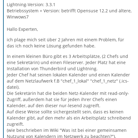
Lightning-Version: 3.3.1
Betriebssystem + Version: betrifft Opensuse 12.2 und ältere,
Winwows7
Hallo Experten,
ich plage mich seit über 2 Jahren mit einem Problem, für
das ich noch keine Lösung gefunden habe.
In einem kleinen Büro gibt es 3 Arbeitsplätze, (2 Chefs und
eine Sekretärin) und einen Fileserver. Jeder Platz hat eine
Installation von Thunderbird und Lightning.
Jeder Chef hat seinen lokalen Kalender und einen Kalender
auf dem Netzlaufwerk f.B "chef_1_lokal" "chef_1_netz" (.ics-
datei).
Die Sekretärin hat die beiden Netz-Kalender mit read-only-
Zugriff, außerdem hat sie für jeden ihrer Chefs einen
Kalender, auf den dieser nur-lesend zugreift.
Auf diese Weise sollte sichergestellt sein, dass es keinen
Kalender gibt, auf den mehr als ein Arbeitsplatz schreibend
zugreift.
(wie beschrieben im Wiki "Was ist bei einer gemeinsamen
Nutzung von Kalendern im Netzwerk zu beachten?").