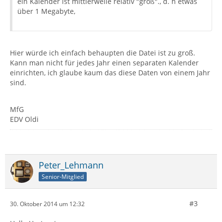
ein Kalender ist mittlerweile relativ "groß"., d. h etwas
über 1 Megabyte,
Hier würde ich einfach behaupten die Datei ist zu groß.
Kann man nicht für jedes Jahr einen separaten Kalender
einrichten, ich glaube kaum das diese Daten von einem Jahr
sind.
MfG
EDV Oldi
Peter_Lehmann
Senior-Mitglied
#3
30. Oktober 2014 um 12:32